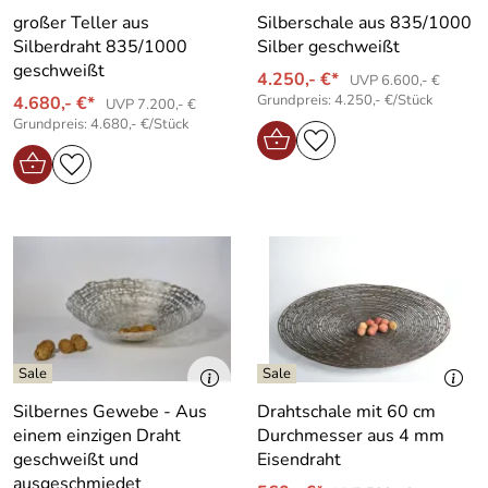
großer Teller aus
Silberschale aus 835/1000
Silberdraht 835/1000
Silber geschweißt
geschweißt
4.250,- €*
UVP 6.600,- €
Grundpreis: 4.250,- €/Stück
4.680,- €*
UVP 7.200,- €
Grundpreis: 4.680,- €/Stück
Silbernes Gewebe - Aus
Drahtschale mit 60 cm
einem einzigen Draht
Durchmesser aus 4 mm
geschweißt und
Eisendraht
ausgeschmiedet