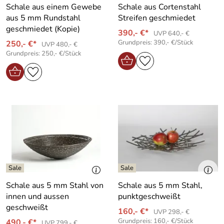
Schale aus einem Gewebe
Schale aus Cortenstahl
aus 5 mm Rundstahl
Streifen geschmiedet
geschmiedet (Kopie)
390,- €*
UVP 640,- €
Grundpreis: 390,- €/Stück
250,- €*
UVP 480,- €
Grundpreis: 250,- €/Stück
Schale aus 5 mm Stahl von
Schale aus 5 mm Stahl,
innen und aussen
punktgeschweißt
geschweißt
160,- €*
UVP 298,- €
Grundpreis: 160,- €/Stück
490,- €*
UVP 799,- €