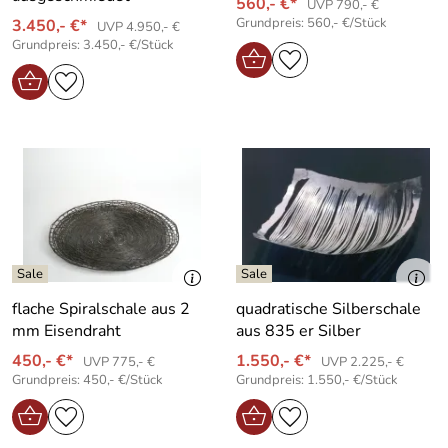
560,- €*
UVP 790,- €
Grundpreis: 560,- €/Stück
3.450,- €*
UVP 4.950,- €
Grundpreis: 3.450,- €/Stück
flache Spiralschale aus 2
quadratische Silberschale
mm Eisendraht
aus 835 er Silber
450,- €*
1.550,- €*
UVP 775,- €
UVP 2.225,- €
Grundpreis: 450,- €/Stück
Grundpreis: 1.550,- €/Stück