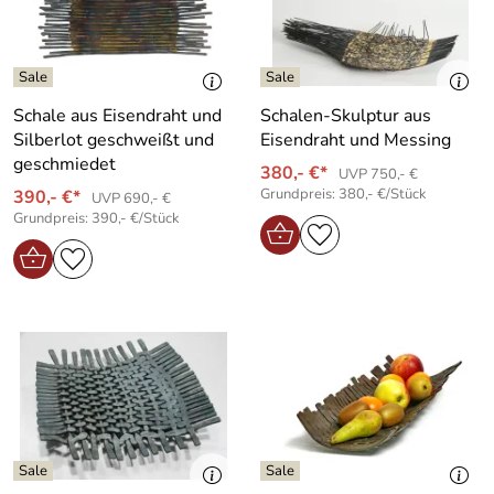
Schale aus Eisendraht und
Schalen-Skulptur aus
Silberlot geschweißt und
Eisendraht und Messing
geschmiedet
380,- €*
UVP 750,- €
Grundpreis: 380,- €/Stück
390,- €*
UVP 690,- €
Grundpreis: 390,- €/Stück