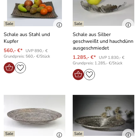
Schale aus Stahl und
Schale aus Silber
Kupfer
geschweißt und hauchdünn
ausgeschmiedet
560,- €*
UVP 890,- €
Grundpreis: 560,- €/Stück
1.285,- €*
UVP 1.830,- €
Grundpreis: 1.285,- €/Stück