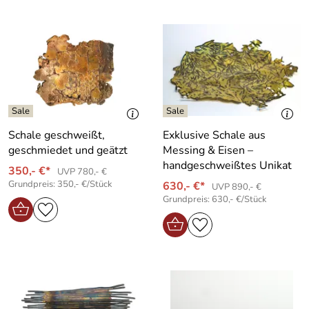
Schale geschweißt,
Exklusive Schale aus
geschmiedet und geätzt
Messing & Eisen –
handgeschweißtes Unikat
350,- €*
UVP 780,- €
Grundpreis: 350,- €/Stück
630,- €*
UVP 890,- €
Grundpreis: 630,- €/Stück