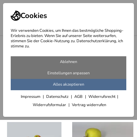
Cookies
Wir verwenden Cookies, um Ihnen das bestmögliche Shopping-
Erlebnis zu bieten. Wenn Sie auf unserer Seite weitersurfen,
stimmen Sie der Cookie-Nutzung zu. Datenschutzerklärung, ich
<
Startseite
stimme zu.
Seite 3 - Sonderangebote
Ablehnen
423 Artikel
Einstellungen anpassen
afrikanische Kunst - Top Deal
Alles akzeptieren
Impressum
Datenschutz
AGB
Widerrufsrecht
Sortieren
Filter (3)
Widerrufsformular
Vertrag widerrufen