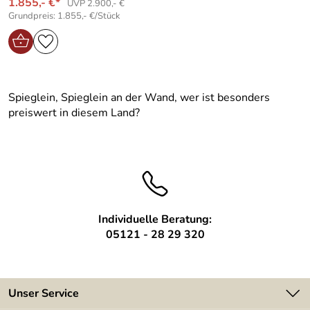
1.855,- €*
UVP 2.900,- €
Grundpreis: 1.855,- €/Stück
Spieglein, Spieglein an der Wand, wer ist besonders
preiswert in diesem Land?
Individuelle Beratung:
05121 - 28 29 320
Unser Service