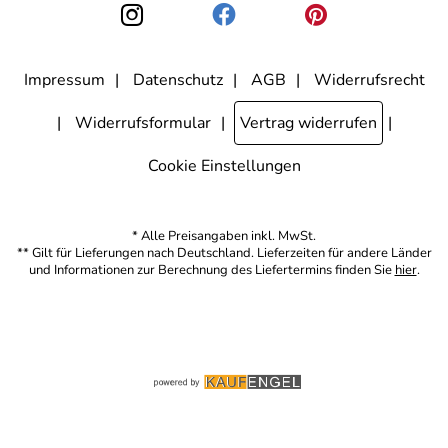
den Link "Abmelden" am Ende des Newsletters anklicke. Die
Datenschutzerklärung
habe ich zur Kenntnis genommen.
Impressum
Datenschutz
AGB
Widerrufsrecht
Widerrufsformular
Vertrag widerrufen
Cookie Einstellungen
* Alle Preisangaben inkl. MwSt.
** Gilt für Lieferungen nach Deutschland. Lieferzeiten für andere Länder
und Informationen zur Berechnung des Liefertermins finden Sie
hier
.