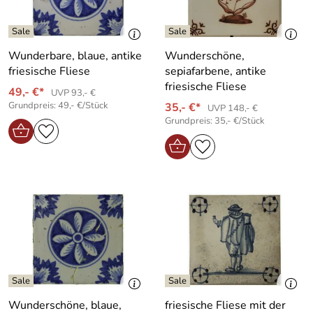
Wunderbare, blaue, antike
Wunderschöne,
friesische Fliese
sepiafarbene, antike
friesische Fliese
49,- €*
UVP 93,- €
Grundpreis: 49,- €/Stück
35,- €*
UVP 148,- €
Grundpreis: 35,- €/Stück
Wunderschöne, blaue,
friesische Fliese mit der