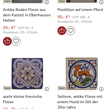
Antike Boden Fliese aus
Postillion auf einem Pferd
dem Kastell in Oberhausen
55,- €*
UVP 186,- €
Holten
Grundpreis: 55,- €/Stück
25,- €*
UVP 56,- €
Grundpreis: 25,- €/Stück
asehr kleine friesische
Seltene, antike Fliese mit
Fliese
einem Hund im Stil der
30er Jahre