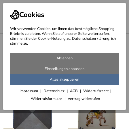
Cookies
Wir verwenden Cookies, um Ihnen das bestmögliche Shopping-
Erlebnis zu bieten. Wenn Sie auf unserer Seite weitersurfen,
stimmen Sie der Cookie-Nutzung zu. Datenschutzerklärung, ich
<
Sonderangebote
stimme zu.
Fliesen, Kacheln - Top Deal
Ablehnen
19 Artikel
Einstellungen anpassen
Sortieren
Filter (3)
Alles akzeptieren
Impressum
Datenschutz
AGB
Widerrufsrecht
Widerrufsformular
Vertrag widerrufen