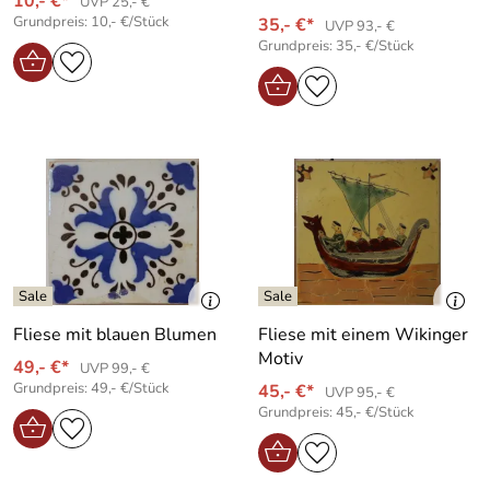
10,- €*
UVP 25,- €
Grundpreis: 10,- €/Stück
35,- €*
UVP 93,- €
Grundpreis: 35,- €/Stück
Fliese mit blauen Blumen
Fliese mit einem Wikinger
Motiv
49,- €*
UVP 99,- €
Grundpreis: 49,- €/Stück
45,- €*
UVP 95,- €
Grundpreis: 45,- €/Stück