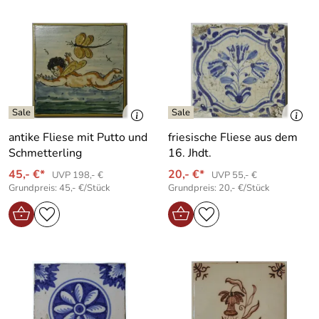
antike Fliese mit Putto und
friesische Fliese aus dem
Schmetterling
16. Jhdt.
45,- €*
20,- €*
UVP 198,- €
UVP 55,- €
Grundpreis: 45,- €/Stück
Grundpreis: 20,- €/Stück