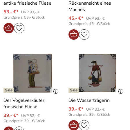
antike friesische Fliese
Rückenansicht eines
Mannes
53,- €*
UVP 93,- €
Grundpreis: 53,- €/Stück
45,- €*
UVP 93,- €
Grundpreis: 45,- €/Stück
Der Vogelverkäufer,
Die Wasserträgerin
friesische Fliese
39,- €*
UVP 82,- €
Grundpreis: 39,- €/Stück
39,- €*
UVP 82,- €
Grundpreis: 39,- €/Stück