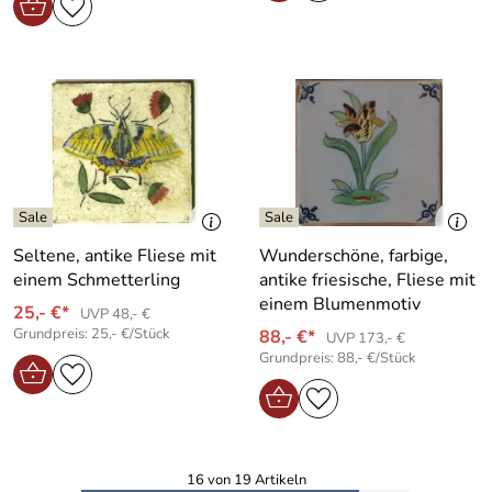
Seltene, antike Fliese mit
Wunderschöne, farbige,
einem Schmetterling
antike friesische, Fliese mit
einem Blumenmotiv
25,- €*
UVP 48,- €
Grundpreis: 25,- €/Stück
88,- €*
UVP 173,- €
Grundpreis: 88,- €/Stück
16 von 19 Artikeln