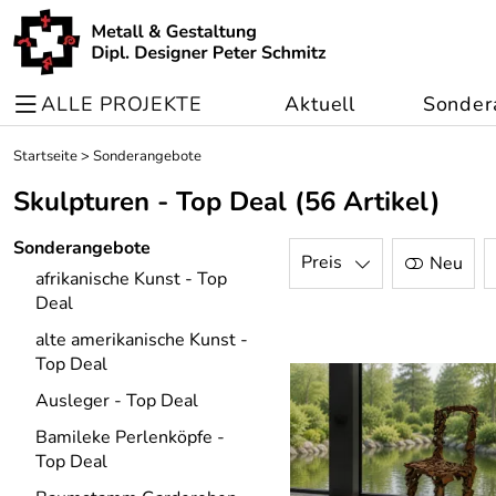
ALLE PROJEKTE
Aktuell
Sonder
Startseite
>
Sonderangebote
Skulpturen - Top Deal
(56 Artikel)
Sonderangebote
Preis
Neu
afrikanische Kunst - Top
Deal
alte amerikanische Kunst -
Top Deal
Ausleger - Top Deal
Bamileke Perlenköpfe -
Top Deal