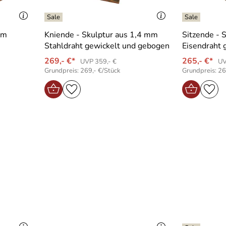
mm
Kniende - Skulptur aus 1,4 mm
Sitzende - 
Stahldraht gewickelt und gebogen
Eisendraht 
269,- €*
265,- €*
UVP 359,- €
UV
Grundpreis: 269,- €/Stück
Grundpreis: 26