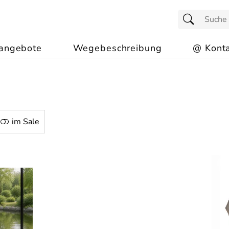
angebote
Wegebeschreibung
@ Konta
im Sale