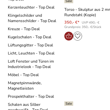
Kerzenleuchter - Top Deal
Torso - Skulptur aus 2 m
Rundstahl (Kopie)
Klingelschilder und
Namensschilder - Top Deal
350,- €*
UVP 490,- €
Grundpreis: 350,- €/Stück
Kreuze - Top Deal
Kugelschalen - Top Deal
Lüftungsgitter - Top Deal
Licht, Leuchten - Top Deal
Loft Fenster und Türen im
Industrielook - Top Deal
Möbel - Top Deal
Magnetpinnwände,
Magnetleisten
Prospekthalter - Top Deal
Schalen aus Silber