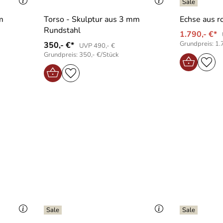
m
Torso - Skulptur aus 3 mm
Echse aus r
Rundstahl
1.790,- €*
Grundpreis: 1.
350,- €*
UVP 490,- €
Grundpreis: 350,- €/Stück