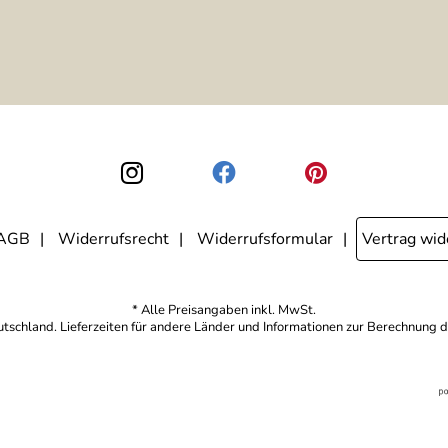
AGB
Widerrufsrecht
Widerrufsformular
Vertrag wid
* Alle Preisangaben inkl. MwSt.
eutschland. Lieferzeiten für andere Länder und Informationen zur Berechnung d