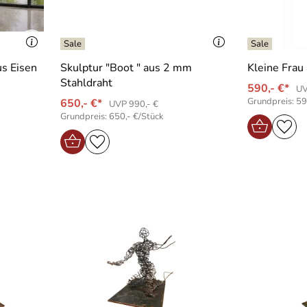
us Eisen
Skulptur "Boot " aus 2 mm
Kleine Frau
Stahldraht
590,- €*
UV
Grundpreis: 59
650,- €*
UVP 990,- €
Grundpreis: 650,- €/Stück