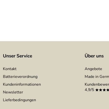
Unser Service
Über uns
Kontakt
Angebote
Batterieverordnung
Made in Ger
Kundeninformationen
Kundenbewer
4,9/5
***
Newsletter
Lieferbedingungen