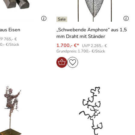
 aus Eisen
„Schwebende Amphore“ aus 1,5
mm Draht mit Ständer
P 765,- €
0,- €/Stück
1.700,- €*
UVP 2.265,- €
Grundpreis: 1.700,- €/Stück