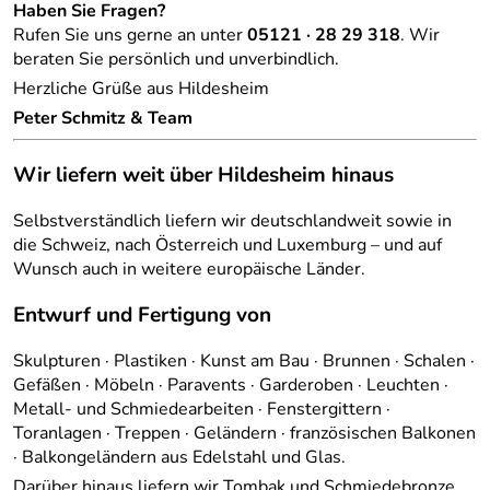
Haben Sie Fragen?
Rufen Sie uns gerne an unter
05121 · 28 29 318
. Wir
beraten Sie persönlich und unverbindlich.
Herzliche Grüße aus Hildesheim
Peter Schmitz & Team
Wir liefern weit über Hildesheim hinaus
Selbstverständlich liefern wir deutschlandweit sowie in
die Schweiz, nach Österreich und Luxemburg – und auf
Wunsch auch in weitere europäische Länder.
Entwurf und Fertigung von
Skulpturen · Plastiken · Kunst am Bau · Brunnen · Schalen ·
Gefäßen · Möbeln · Paravents · Garderoben · Leuchten ·
Metall- und Schmiedearbeiten · Fenstergittern ·
Toranlagen · Treppen · Geländern · französischen Balkonen
· Balkongeländern aus Edelstahl und Glas.
Darüber hinaus liefern wir Tombak und Schmiedebronze