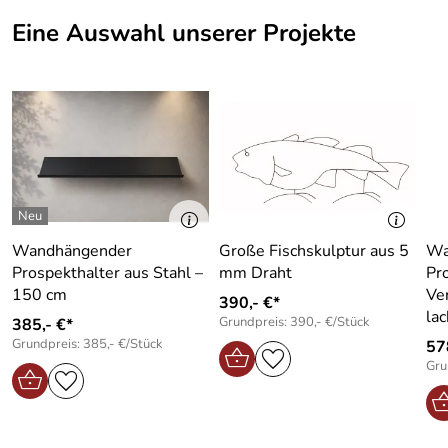
Eine Auswahl unserer Projekte
Wandhängender
Große Fischskulptur aus 5
Wa
Prospekthalter aus Stahl –
mm Draht
Pr
150 cm
Ve
390,- €*
lac
Grundpreis: 390,- €/Stück
385,- €*
Grundpreis: 385,- €/Stück
57
Gru