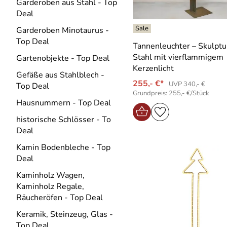
Garderoben aus Stahl - Top
Deal
Garderoben Minotaurus -
Top Deal
Tannenleuchter – Skulptu
Stahl mit vierflammigem
Gartenobjekte - Top Deal
Kerzenlicht
Gefäße aus Stahlblech -
255,- €*
UVP 340,- €
Top Deal
Grundpreis: 255,- €/Stück
Hausnummern - Top Deal
historische Schlösser - To
Deal
Kamin Bodenbleche - Top
Deal
Kaminholz Wagen,
Kaminholz Regale,
Räucheröfen - Top Deal
Keramik, Steinzeug, Glas -
Top Deal