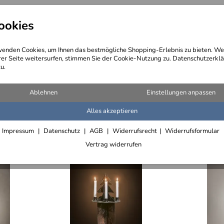
ookies
angebote
Wegebeschreibung
@ Konta
enden Cookies, um Ihnen das bestmögliche Shopping-Erlebnis zu bieten. We
rer Seite weitersurfen, stimmen Sie der Cookie-Nutzung zu. Datenschutzerklä
u.
Ablehnen
Einstellungen anpassen
Alles akzeptieren
im Sale
Impressum
Datenschutz
AGB
Widerrufsrecht
Widerrufsformular
Vertrag widerrufen