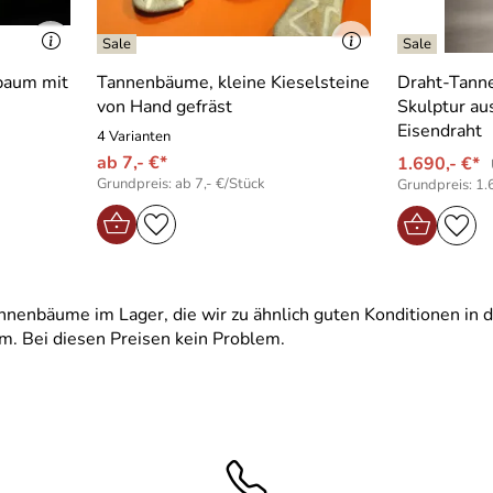
baum mit
Tannenbäume, kleine Kieselsteine
Draht-Tann
von Hand gefräst
Skulptur au
Eisendraht
4 Varianten
ab 7,- €*
1.690,- €*
Grundpreis: ab 7,- €/Stück
Grundpreis: 1.
nnenbäume im Lager, die wir zu ähnlich guten Konditionen in
. Bei diesen Preisen kein Problem.