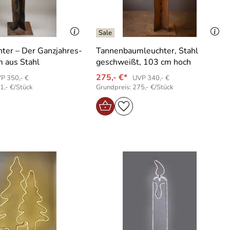
ter – Der Ganzjahres-
Tannenbaumleuchter, Stahl
 aus Stahl
geschweißt, 103 cm hoch
275,- €*
P 350,- €
UVP 340,- €
1,- €/Stück
Grundpreis: 275,- €/Stück