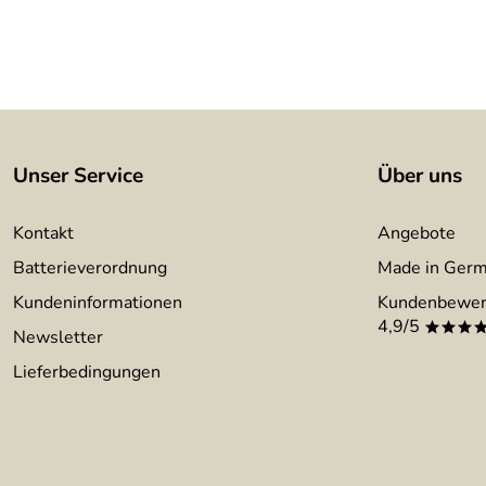
Unser Service
Über uns
Kontakt
Angebote
Batterieverordnung
Made in Ger
Kundeninformationen
Kundenbewer
4,9/5
***
Newsletter
Lieferbedingungen