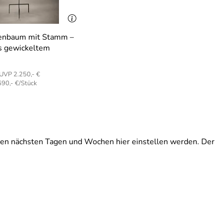
enbaum mit Stamm –
s gewickeltem
UVP 2.250,- €
690,- €/Stück
 den nächsten Tagen und Wochen hier einstellen werden. Der