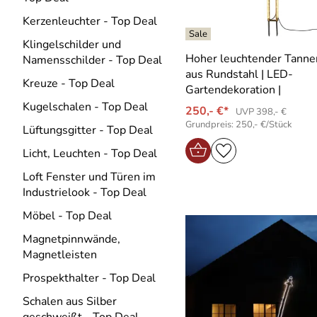
Kerzenleuchter - Top Deal
Klingelschilder und
Hoher leuchtender Tann
Namensschilder - Top Deal
aus Rundstahl | LED-
Kreuze - Top Deal
Gartendekoration |
Kugelschalen - Top Deal
250,- €*
UVP 398,- €
Grundpreis: 250,- €/Stück
Lüftungsgitter - Top Deal
Licht, Leuchten - Top Deal
Loft Fenster und Türen im
Industrielook - Top Deal
Möbel - Top Deal
Magnetpinnwände,
Magnetleisten
Prospekthalter - Top Deal
Schalen aus Silber