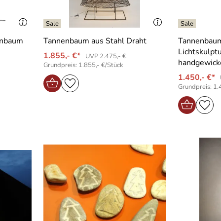
enbaum
Tannenbaum aus Stahl Draht
Tannenbaum
Lichtskulpt
1.855,- €*
UVP 2.475,- €
handgewick
Grundpreis: 1.855,- €/Stück
1.450,- €*
Grundpreis: 1.