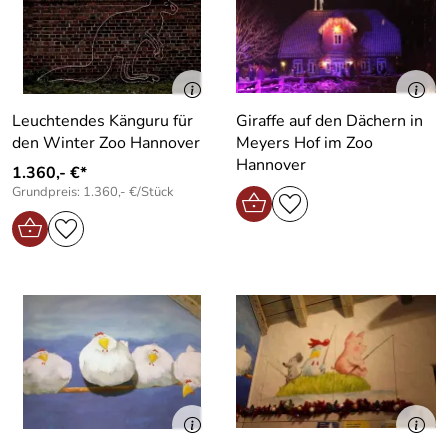
Leuchtendes Känguru für
Giraffe auf den Dächern in
den Winter Zoo Hannover
Meyers Hof im Zoo
Hannover
1.360,- €*
Grundpreis: 1.360,- €/Stück