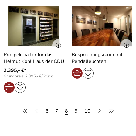
Prospekthalter für das
Besprechungsraum mit
Helmut Kohl Haus der CDU
Pendelleuchten
2.395,- €*
Grundpreis: 2.395,- €/Stück
6
7
8
9
10