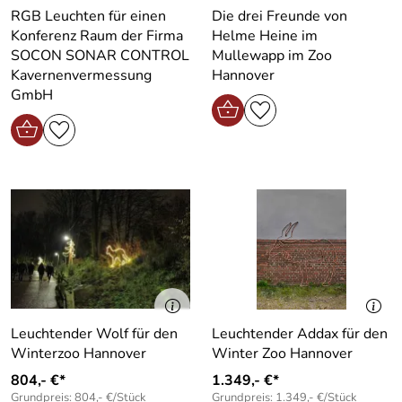
RGB Leuchten für einen
Die drei Freunde von
Konferenz Raum der Firma
Helme Heine im
SOCON SONAR CONTROL
Mullewapp im Zoo
Kavernenvermessung
Hannover
GmbH
Leuchtender Wolf für den
Leuchtender Addax für den
Winterzoo Hannover
Winter Zoo Hannover
804,- €*
1.349,- €*
Grundpreis: 804,- €/Stück
Grundpreis: 1.349,- €/Stück