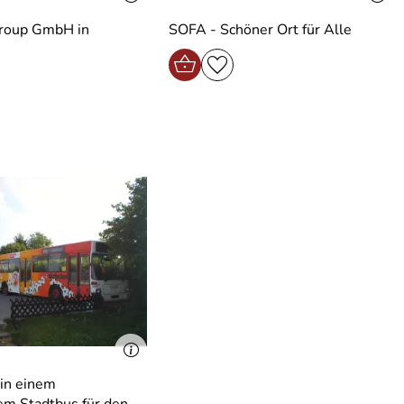
oup GmbH in
SOFA - Schöner Ort für Alle
in einem
em Stadtbus für den