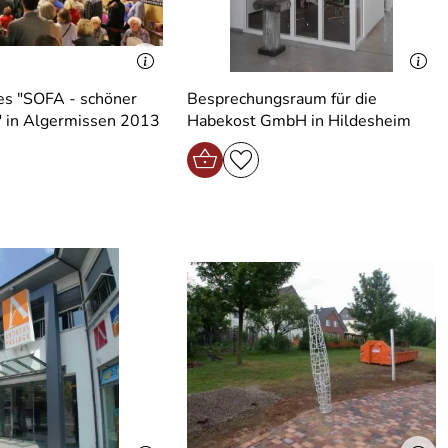
es "SOFA - schöner
Besprechungsraum für die
e" in Algermissen 2013
Habekost GmbH in Hildesheim