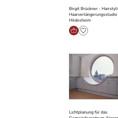
Birgit Brückner - Hairstyl
Haarverlängerungsstudio 
Hildesheim
Lichtplanung für das
Gemeindezentrum Alger