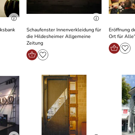
lksbank
Schaufenster Innenverkleidung für
Eröffnung d
die Hildesheimer Allgemeine
Ort für All
Zeitung