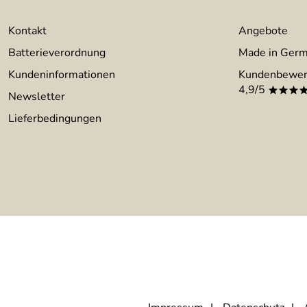
Kontakt
Angebote
Batterieverordnung
Made in Ger
Kundeninformationen
Kundenbewer
4,9/5
***
Newsletter
Lieferbedingungen