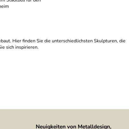
heim
baut. Hier finden Sie die unterschiedlichsten Skulpturen, die
e sich inspirieren.
Neuigkeiten von Metalldesign,