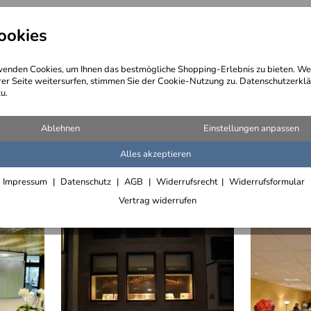
ookies
angebote
Wegebeschreibung
@ Konta
enden Cookies, um Ihnen das bestmögliche Shopping-Erlebnis zu bieten. We
rer Seite weitersurfen, stimmen Sie der Cookie-Nutzung zu. Datenschutzerklä
u.
rbebauten
Ablehnen
Einstellungen anpassen
Alles akzeptieren
Impressum
Datenschutz
AGB
Widerrufsrecht
Widerrufsformular
Vertrag widerrufen