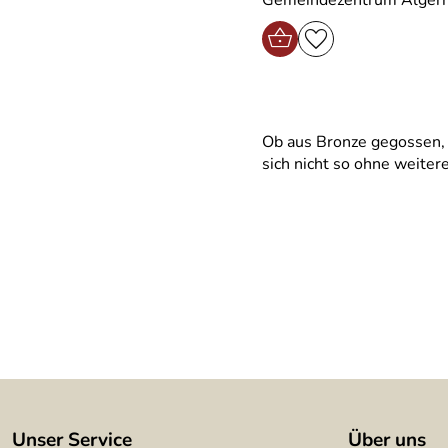
Ob aus Bronze gegossen, a
sich nicht so ohne weiter
Unser Service
Über uns