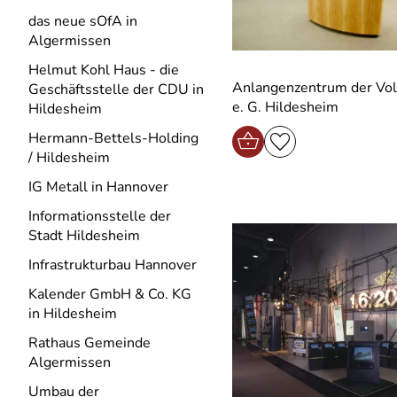
das neue sOfA in
Algermissen
Helmut Kohl Haus - die
Anlangenzentrum der Vo
Geschäftsstelle der CDU in
e. G. Hildesheim
Hildesheim
Hermann-Bettels-Holding
/ Hildesheim
IG Metall in Hannover
Informationsstelle der
Stadt Hildesheim
Infrastrukturbau Hannover
Kalender GmbH & Co. KG
in Hildesheim
Rathaus Gemeinde
Algermissen
Umbau der