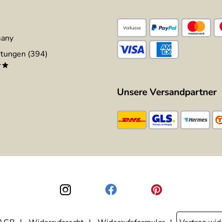
many
tungen (394)
**
Unsere Versandpartner