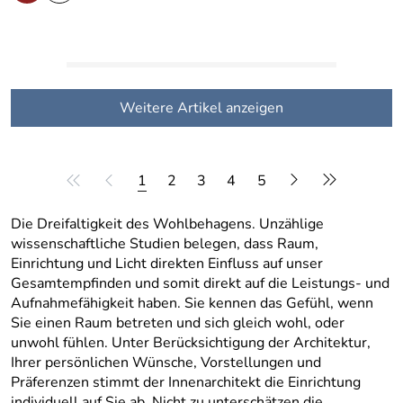
Weitere Artikel anzeigen
1
2
3
4
5
Die Dreifaltigkeit des Wohlbehagens. Unzählige
wissenschaftliche Studien belegen, dass Raum,
Einrichtung und Licht direkten Einfluss auf unser
Gesamtempfinden und somit direkt auf die Leistungs- und
Aufnahmefähigkeit haben. Sie kennen das Gefühl, wenn
Sie einen Raum betreten und sich gleich wohl, oder
unwohl fühlen. Unter Berücksichtigung der Architektur,
Ihrer persönlichen Wünsche, Vorstellungen und
Präferenzen stimmt der Innenarchitekt die Einrichtung
individuell auf Sie ab. Nicht zu unterschätzen die