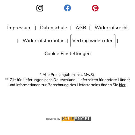
den Link "Abmelden" am Ende des Newsletters anklicke. Die
Datenschutzerklärung
habe ich zur Kenntnis genommen.
Impressum
Datenschutz
AGB
Widerrufsrecht
Widerrufsformular
Vertrag widerrufen
Cookie Einstellungen
* Alle Preisangaben inkl. MwSt.
** Gilt für Lieferungen nach Deutschland. Lieferzeiten für andere Länder
und Informationen zur Berechnung des Liefertermins finden Sie
hier
.