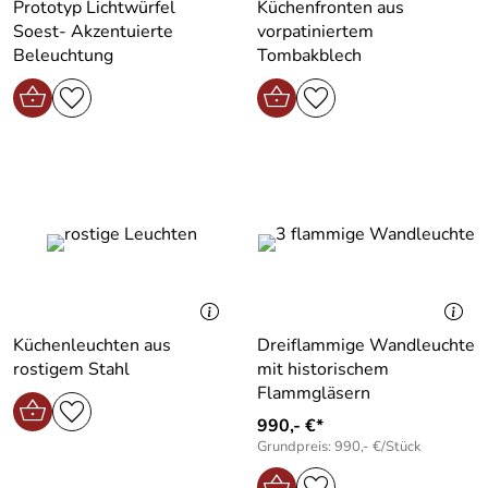
Prototyp Lichtwürfel
Küchenfronten aus
Soest- Akzentuierte
vorpatiniertem
Beleuchtung
Tombakblech
Küchenleuchten aus
Dreiflammige Wandleuchte
rostigem Stahl
mit historischem
Flammgläsern
990,- €*
Grundpreis: 990,- €/Stück