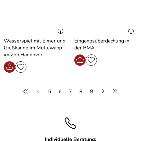
Wasserspiel mit Eimer und
Eingangsüberdachung in
Gießkanne im Mullewapp
der BMA
im Zoo Hannover
5
6
7
8
9
Individuelle Beratung: