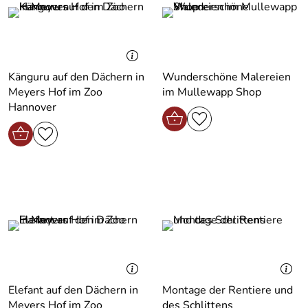
Känguru auf den Dächern in
Wunderschöne Malereien
Meyers Hof im Zoo
im Mullewapp Shop
Hannover
Elefant auf den Dächern in
Montage der Rentiere und
Meyers Hof im Zoo
des Schlittens