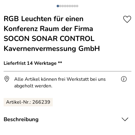
RGB Leuchten für einen
Konferenz Raum der Firma
SOCON SONAR CONTROL
Kavernenvermessung GmbH
Lieferfrist 14 Werktage **
Alle Artikel können frei Werkstatt bei uns
abgeholt werden.
Artikel-Nr.: 266239
Beschreibung
Den Konferenz Raum haben wir mit RGB Leuchten ausgestattet.