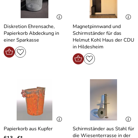
Diskretion Ehrensache,
Magnetpinnwand und
Papierkorb Abdeckung in
Schirmständer für das
einer Sparkasse
Helmut Kohl Haus der CDU
in Hildesheim
Papierkorb aus Kupfer
Schirmständer aus Stahl für
die Wiesenterrasse in der
613,- €*