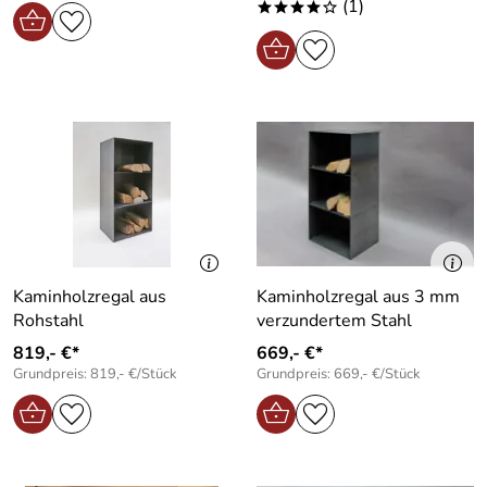
(1)
****o
Kaminholzregal aus
Kaminholzregal aus 3 mm
Rohstahl
verzundertem Stahl
819,- €*
669,- €*
Grundpreis: 819,- €/Stück
Grundpreis: 669,- €/Stück