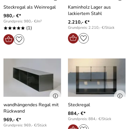
Steckregal als Weinregal
Kaminholz Lager aus
lackiertem Stahl
980,- €*
Grundpreis: 980,- €/m²
2.210,- €*
(1)
Grundpreis: 2.210,- €/Stück
*****
wandhängendes Regal mit
Steckregal
Rückwand
884,- €*
Grundpreis: 884,- €/Stück
969,- €*
Grundpreis: 969,- €/Stück