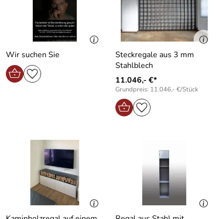
Wir suchen Sie
Steckregale aus 3 mm
Stahlblech
11.046,- €*
Grundpreis: 11.046,- €/Stück
Kaminholzregal auf einem
Regal aus Stahl mit