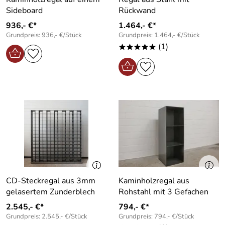
Sideboard
Rückwand
936,- €*
1.464,- €*
Grundpreis: 936,- €/Stück
Grundpreis: 1.464,- €/Stück
(1)
*****
CD-Steckregal aus 3mm
Kaminholzregal aus
gelasertem Zunderblech
Rohstahl mit 3 Gefachen
2.545,- €*
794,- €*
Grundpreis: 2.545,- €/Stück
Grundpreis: 794,- €/Stück