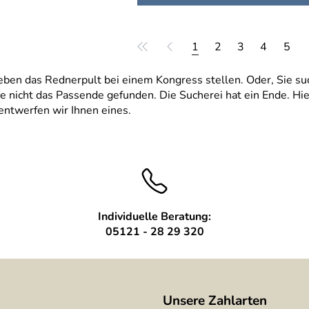
1
2
3
4
5
eben das Rednerpult bei einem Kongress stellen. Oder, Sie suc
e nicht das Passende gefunden. Die Sucherei hat ein Ende. Hi
entwerfen wir Ihnen eines.
Individuelle Beratung:
05121 - 28 29 320
Unsere Zahlarten