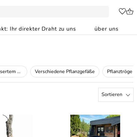
kt: Ihr direkter Draht zu uns
über uns
Pflanztröge mit gelasertem Logo
Verschiedene Pflanzgefäße
Sortieren