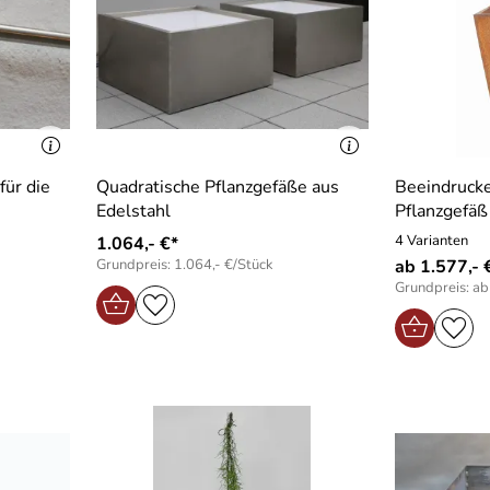
ür die
Quadratische Pflanzgefäße aus
Beeindrucke
Edelstahl
Pflanzgefäß
4 Varianten
1.064,- €*
Grundpreis: 1.064,- €/Stück
ab 1.577,- 
Grundpreis: ab