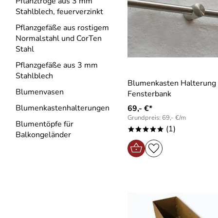
Pflanztröge aus 3 mm
Stahlblech, feuerverzinkt
Pflanzgefäße aus rostigem
Normalstahl und CorTen
Stahl
Pflanzgefäße aus 3 mm
Stahlblech
Blumenkasten Halterung f
Blumenvasen
Fensterbank
Blumenkastenhalterungen
69,- €*
Grundpreis: 69,- €/m
Blumentöpfe für
(1)
*****
Balkongeländer