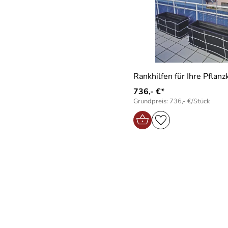
Rankhilfen für Ihre Pflan
736,- €*
Grundpreis: 736,- €/Stück