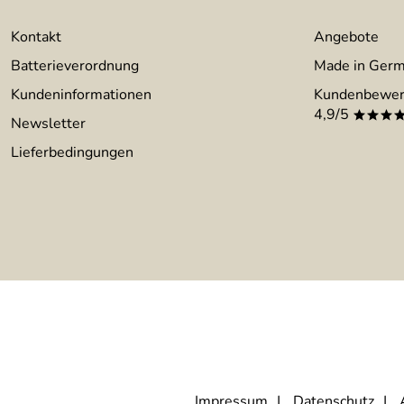
Kontakt
Angebote
Batterieverordnung
Made in Ger
Kundeninformationen
Kundenbewer
4,9/5
***
Newsletter
Lieferbedingungen
Impressum
Datenschutz