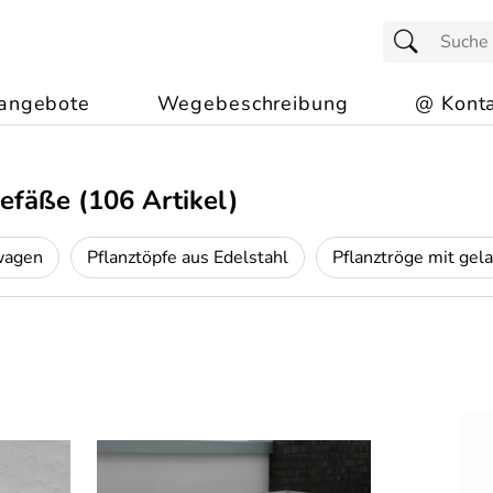
angebote
Wegebeschreibung
@ Konta
gefäße
(106 Artikel)
wagen
Pflanztöpfe aus Edelstahl