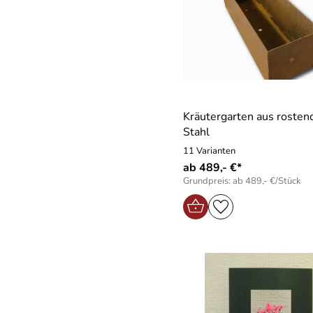
Kräutergarten aus roste
Stahl
11 Varianten
ab 489,- €*
Grundpreis: ab 489,- €/Stück