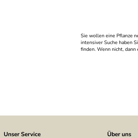
Sie wollen eine Pflanze n
intensiver Suche haben Si
finden. Wenn nicht, dann 
Unser Service
Über uns