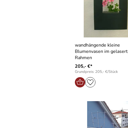
wandhängende kleine
Blumenvasen im gelaserten Stahl
Rahmen
205,- €*
Grundpreis: 205,- €/Stück