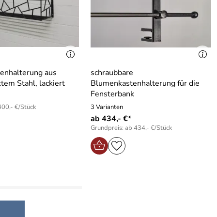
enhalterung aus
schraubbare
tem Stahl, lackiert
Blumenkastenhalterung für die
Fensterbank
400,- €/Stück
3 Varianten
ab 434,- €*
Grundpreis: ab 434,- €/Stück