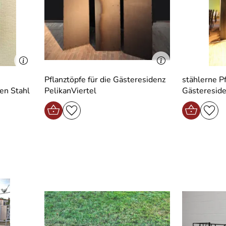
Pflanztöpfe für die Gästeresidenz
stählerne Pf
PelikanViertel
Gästereside