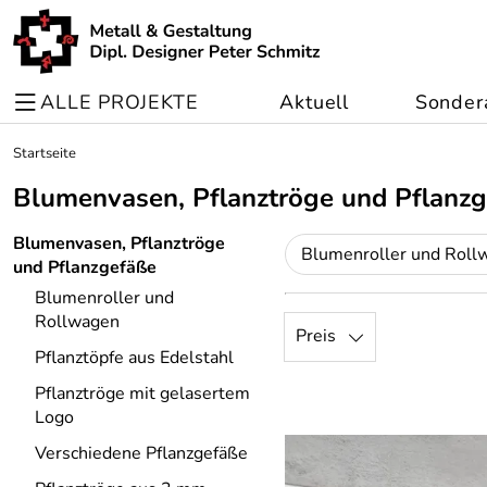
ALLE PROJEKTE
Aktuell
Sonder
Startseite
Blumenvasen, Pflanztröge und Pflanz
Blumenvasen, Pflanztröge
Blumenroller und Roll
und Pflanzgefäße
Blumenroller und
Rollwagen
Preis
Pflanztöpfe aus Edelstahl
Pflanztröge mit gelasertem
Logo
Verschiedene Pflanzgefäße