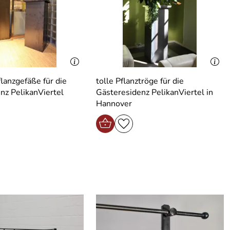
lanzgefäße für die
tolle Pflanztröge für die
nz PelikanViertel
Gästeresidenz PelikanViertel in
Hannover