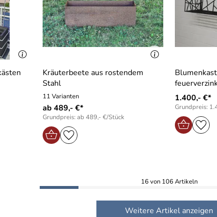
zkästen
Kräuterbeete aus rostendem
Blumenkast
Stahl
feuerverzink
11 Varianten
1.400,- €*
ab 489,- €*
Grundpreis: 1.
Grundpreis: ab 489,- €/Stück
16 von 106 Artikeln
Weitere Artikel anzeigen