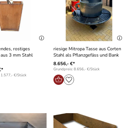
ndes, rostiges
riesige Mitropa Tasse aus Corten
 aus 3 mm Stahl
Stahl als Pflanzgefäss und Bank
8.656,- €*
€*
Grundpreis: 8.656,- €/Stück
 1.577,- €/Stück