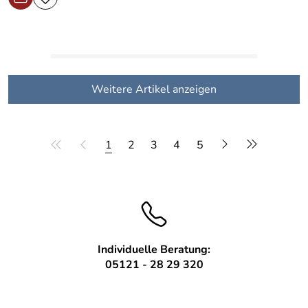
Weitere Artikel anzeigen
1
2
3
4
5
Individuelle Beratung:
05121 - 28 29 320