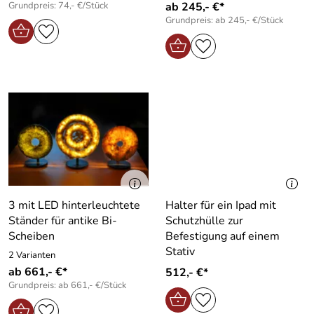
Grundpreis: 74,- €/Stück
ab 245,- €*
Grundpreis: ab 245,- €/Stück
3 mit LED hinterleuchtete
Halter für ein Ipad mit
Ständer für antike Bi-
Schutzhülle zur
Scheiben
Befestigung auf einem
Stativ
2 Varianten
ab 661,- €*
512,- €*
Grundpreis: ab 661,- €/Stück