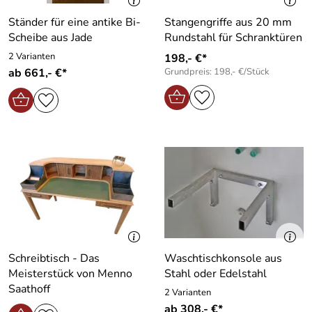
Ständer für eine antike Bi-
Stangengriffe aus 20 mm
Scheibe aus Jade
Rundstahl für Schranktüren
2 Varianten
198,- €*
ab 661,- €*
Grundpreis: 198,- €/Stück
Schreibtisch - Das
Waschtischkonsole aus
Meisterstück von Menno
Stahl oder Edelstahl
Saathoff
2 Varianten
ab 308,- €*