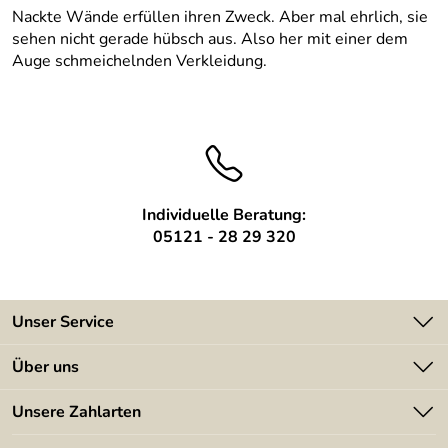
Nackte Wände erfüllen ihren Zweck. Aber mal ehrlich, sie
sehen nicht gerade hübsch aus. Also her mit einer dem
Auge schmeichelnden Verkleidung.
Individuelle Beratung:
05121 - 28 29 320
Unser Service
Kontakt
Über uns
Batterieverordnung
Angebote
Unsere Zahlarten
Kundeninformationen
Made in Germany