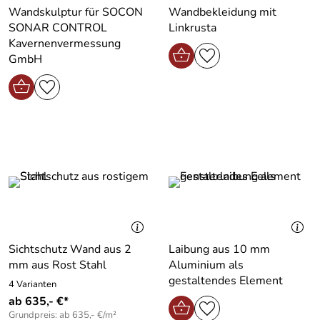
Wandskulptur für SOCON
Wandbekleidung mit
SONAR CONTROL
Linkrusta
Kavernenvermessung
GmbH
Sichtschutz Wand aus 2
Laibung aus 10 mm
mm aus Rost Stahl
Aluminium als
gestaltendes Element
4 Varianten
ab 635,- €*
Grundpreis: ab 635,- €/m²