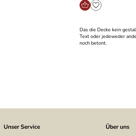
Das die Decke kein gestal
Text oder jedeweder ande
noch betont.
Unser Service
Über uns