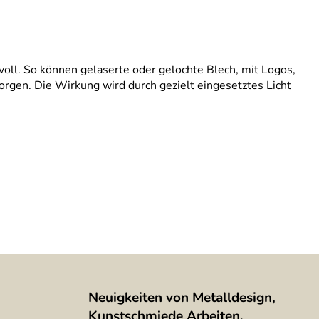
voll. So können gelaserte oder gelochte Blech, mit Logos,
rgen. Die Wirkung wird durch gezielt eingesetztes Licht
Neuigkeiten von Metalldesign,
Kunstschmiede Arbeiten,