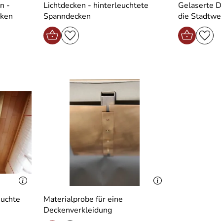
n -
Lichtdecken - hinterleuchtete
Gelaserte 
cken
Spanndecken
die Stadtwe
euchte
Materialprobe für eine
Deckenverkleidung