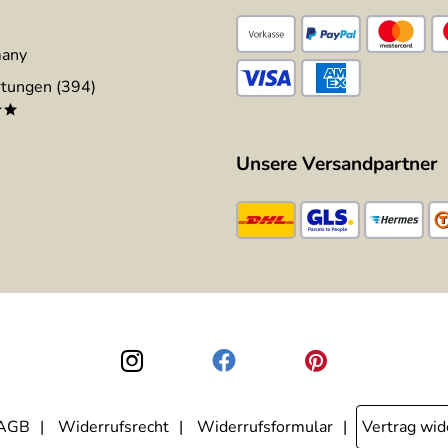
many
tungen (394)
**
Unsere Versandpartner
AGB
Widerrufsrecht
Widerrufsformular
Vertrag wid