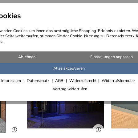
ookies
angebote
Wegebeschreibung
@ Konta
enden Cookies, um Ihnen das bestmögliche Shopping-Erlebnis zu bieten. We
rer Seite weitersurfen, stimmen Sie der Cookie-Nutzung zu. Datenschutzerklä
u.
Thekenverkleidungen
Ablehnen
Einstellungen anpassen
Alles akzeptieren
Impressum
Datenschutz
AGB
Widerrufsrecht
Widerrufsformular
Vertrag widerrufen