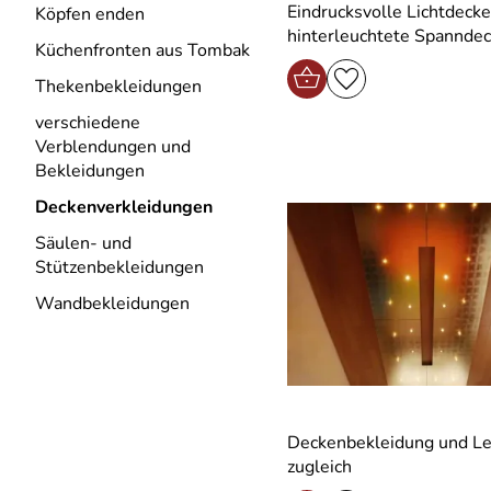
Eindrucksvolle Lichtdecke
Köpfen enden
hinterleuchtete Spannde
Küchenfronten aus Tombak
Thekenbekleidungen
verschiedene
Verblendungen und
Bekleidungen
Deckenverkleidungen
Säulen- und
Stützenbekleidungen
Wandbekleidungen
Deckenbekleidung und L
zugleich