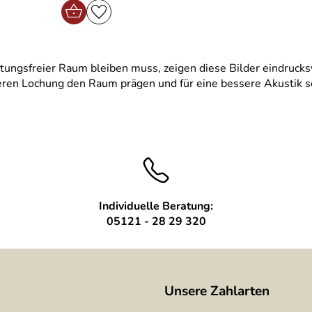
tungsfreier Raum bleiben muss, zeigen diese Bilder eindrucks
ren Lochung den Raum prägen und für eine bessere Akustik so
Individuelle Beratung:
05121 - 28 29 320
Unsere Zahlarten