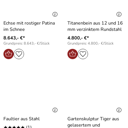
Echse mit rostiger Patina
Titanenbein aus 12 und 16
im Schnee
mm verzinktem Rundstahl
8.643,- €*
4.800,- €*
Grundpreis: 8.643,- €/Stück
Grundpreis: 4.800,- €/Stück
Faultier aus Stahl
Gartenskulptur Tiger aus
gelasertem und
(1)
*****