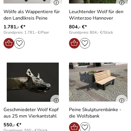
Wölfe als Wappentiere für
Leuchtender Wolf für den
den Landlkreis Peine
Winterzoo Hannover
1.781,- €*
804,- €*
Grundpreis: 1.781,- €/Paar
Grundpreis: 804,- €/Stück
Geschmiedeter Wolf Kopf
Peine Skulpturenbänke -
aus 25 mm Vierkantstahl
die Wolfsbank
550,- €*
Grundpreis: 550,- €/Stück