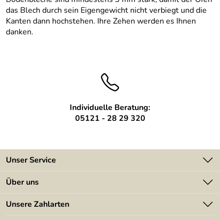
das Blech durch sein Eigengewicht nicht verbiegt und die
Kanten dann hochstehen. Ihre Zehen werden es Ihnen
danken.
Individuelle Beratung:
05121 - 28 29 320
Unser Service
Kontakt
Über uns
Batterieverordnung
Angebote
Unsere Zahlarten
Kundeninformationen
Made in Germany