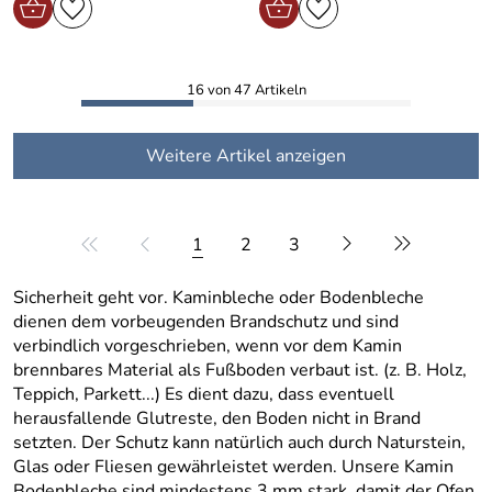
16 von 47 Artikeln
Weitere Artikel anzeigen
1
2
3
Sicherheit geht vor. Kaminbleche oder Bodenbleche
dienen dem vorbeugenden Brandschutz und sind
verbindlich vorgeschrieben, wenn vor dem Kamin
brennbares Material als Fußboden verbaut ist. (z. B. Holz,
Teppich, Parkett...) Es dient dazu, dass eventuell
herausfallende Glutreste, den Boden nicht in Brand
setzten. Der Schutz kann natürlich auch durch Naturstein,
Glas oder Fliesen gewährleistet werden. Unsere Kamin
Bodenbleche sind mindestens 3 mm stark, damit der Ofen