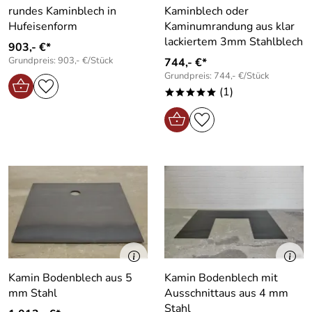
rundes Kaminblech in
Kaminblech oder
Hufeisenform
Kaminumrandung aus klar
lackiertem 3mm Stahlblech
903,- €*
Grundpreis: 903,- €/Stück
744,- €*
Grundpreis: 744,- €/Stück
(1)
*****
Kamin Bodenblech aus 5
Kamin Bodenblech mit
mm Stahl
Ausschnittaus aus 4 mm
Stahl