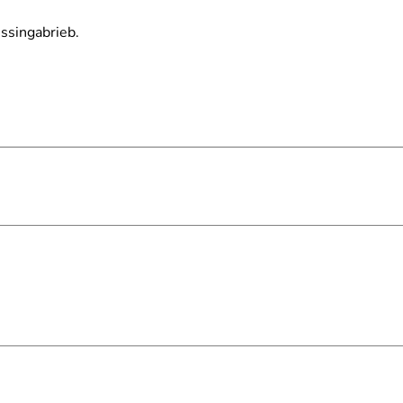
ssingabrieb.
gt