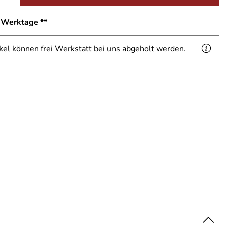
1 Werktage **
ikel können frei Werkstatt bei uns abgeholt werden.