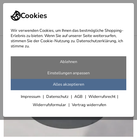
Cookies
Wir verwenden Cookies, um Ihnen das bestmögliche Shopping-
Erlebnis zu bieten. Wenn Sie auf unserer Seite weitersurfen,
stimmen Sie der Cookie-Nutzung zu. Datenschutzerklärung, ich
<
Kaminblech, Bodenbleche, Funkenschutz Bleche
stimme zu.
Ablehnen
Einstellungen anpassen
Alles akzeptieren
Impressum
Datenschutz
AGB
Widerrufsrecht
Widerrufsformular
Vertrag widerrufen