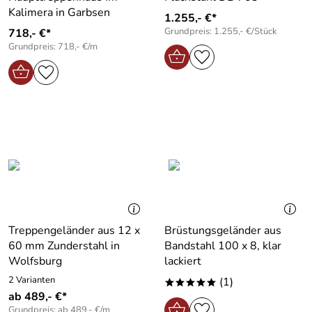
Kalimera in Garbsen
1.255,- €*
Grundpreis: 1.255,- €/Stück
718,- €*
Grundpreis: 718,- €/m
Treppengeländer aus 12 x
Brüstungsgeländer aus
60 mm Zunderstahl in
Bandstahl 100 x 8, klar
Wolfsburg
lackiert
2 Varianten
(1)
*****
ab 489,- €*
Grundpreis: ab 489,- €/m