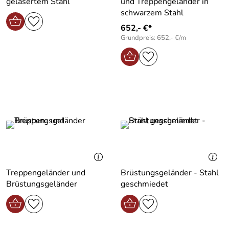
gelasertem Stahl
und Treppengeländer in
schwarzem Stahl
652,- €*
Grundpreis: 652,- €/m
Treppengeländer und
Brüstungsgeländer - Stahl
Brüstungsgeländer
geschmiedet