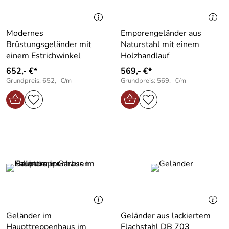
Modernes
Emporengeländer aus
Brüstungsgeländer mit
Naturstahl mit einem
einem Estrichwinkel
Holzhandlauf
652,- €*
569,- €*
Grundpreis: 652,- €/m
Grundpreis: 569,- €/m
Geländer im
Geländer aus lackiertem
Haupttreppenhaus im
Flachstahl DB 703