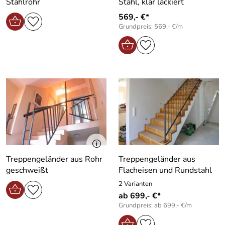
Stahlrohr
Stahl, klar lackiert
569,- €*
Grundpreis: 569,- €/m
Treppengeländer aus Rohr
Treppengeländer aus
geschweißt
Flacheisen und Rundstahl
2 Varianten
ab 699,- €*
Grundpreis: ab 699,- €/m