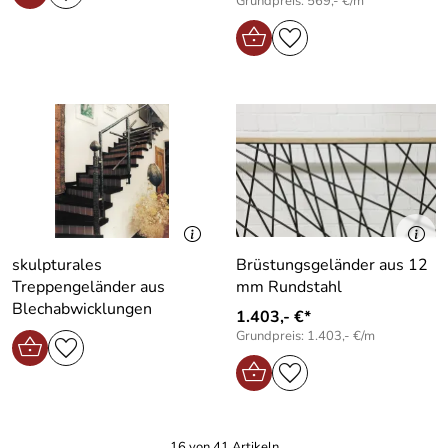
Grundpreis: 569,- €/m
skulpturales
Brüstungsgeländer aus 12
Treppengeländer aus
mm Rundstahl
Blechabwicklungen
1.403,- €*
Grundpreis: 1.403,- €/m
16 von 41 Artikeln