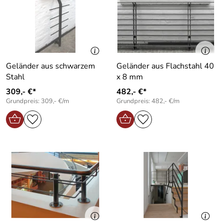
Geländer aus schwarzem
Geländer aus Flachstahl 40
Stahl
x 8 mm
309,- €*
482,- €*
Grundpreis: 309,- €/m
Grundpreis: 482,- €/m