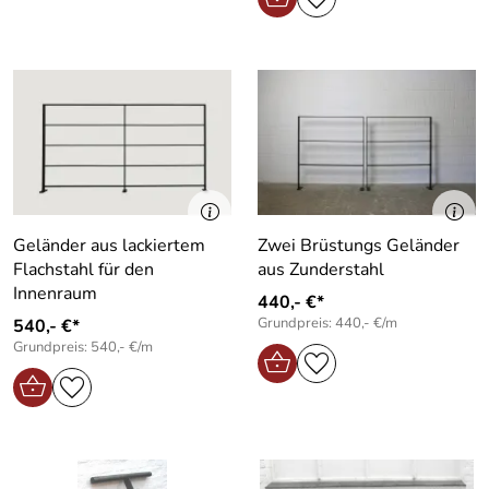
Geländer aus lackiertem
Zwei Brüstungs Geländer
Flachstahl für den
aus Zunderstahl
Innenraum
440,- €*
Grundpreis: 440,- €/m
540,- €*
Grundpreis: 540,- €/m