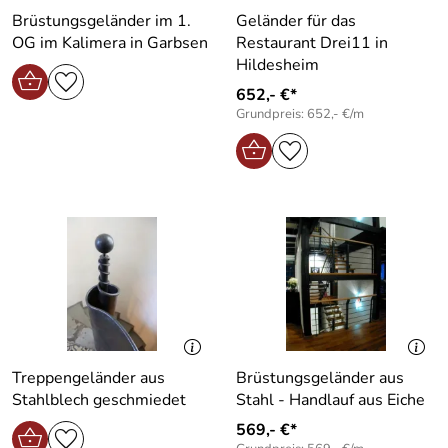
Brüstungsgeländer im 1.
Geländer für das
OG im Kalimera in Garbsen
Restaurant Drei11 in
Hildesheim
652,- €*
Grundpreis: 652,- €/m
Treppengeländer aus
Brüstungsgeländer aus
Stahlblech geschmiedet
Stahl - Handlauf aus Eiche
569,- €*