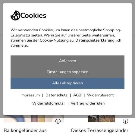
Cookies
Wir verwenden Cookies, um Ihnen das bestmögliche Shopping-
Erlebnis zu bieten. Wenn Sie auf unserer Seite weitersurfen,
stimmen Sie der Cookie-Nutzung zu. Datenschutzerklärung, ich
<
Balkongeländer
stimme zu.
Balkongeländer mit einem Kupferseil
Ablehnen
Handlauf
Einstellungen anpassen
2 Artikel
Alles akzeptieren
Impressum
Datenschutz
AGB
Widerrufsrecht
Widerrufsformular
Vertrag widerrufen
Balkongeländer aus
Dieses Terrassengeländer