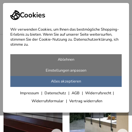
Cookies
Wir verwenden Cookies, um Ihnen das bestmögliche Shopping-
Erlebnis zu bieten. Wenn Sie auf unserer Seite weitersurfen,
stimmen Sie der Cookie-Nutzung zu. Datenschutzerklärung, ich
<
Brüstungsgeländer
stimme zu.
Brüstungsgeländer farbig lackiert
Ablehnen
50 Artikel
Einstellungen anpassen
Sortieren
Filter (2)
Alles akzeptieren
Impressum
Datenschutz
AGB
Widerrufsrecht
Widerrufsformular
Vertrag widerrufen