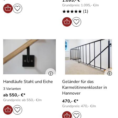
1.095,- €*
Grundpreis: 1.095,- €/m
(1)
*****
Handläufe Stahl und Eiche
Geländer für das
Karmelitinnenkloster in
3 Varianten
Hannover
ab 550,- €*
Grundpreis: ab 550,- €/m
470,- €*
Grundpreis: 470,- €/m