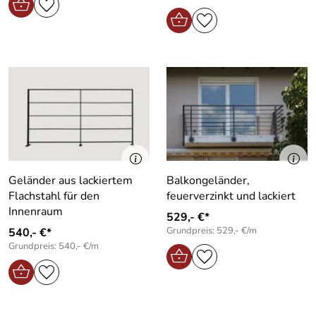
Geländer aus lackiertem
Balkongeländer,
Flachstahl für den
feuerverzinkt und lackiert
Innenraum
529,- €*
Grundpreis: 529,- €/m
540,- €*
Grundpreis: 540,- €/m