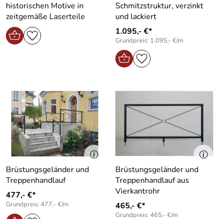
historischen Motive in
Schmitzstruktur, verzinkt
zeitgemäße Laserteile
und lackiert
1.095,- €*
Grundpreis: 1.095,- €/m
Brüstungsgeländer und
Brüstungsgeländer und
Treppenhandlauf
Treppenhandlauf aus
Vierkantrohr
477,- €*
Grundpreis: 477,- €/m
465,- €*
Grundpreis: 465,- €/m