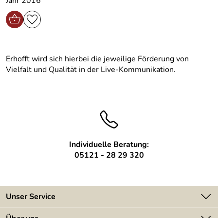
Jahr 2016
Erhofft wird sich hierbei die jeweilige Förderung von
Vielfalt und Qualität in der Live-Kommunikation.
Individuelle Beratung:
05121 - 28 29 320
Unser Service
Kontakt