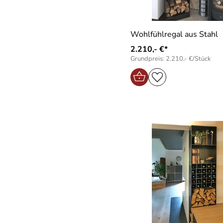
Wohlfühlregal aus Stahl
2.210,- €*
Grundpreis: 2.210,- €/Stück