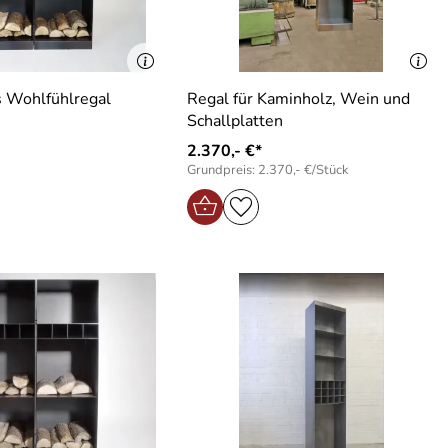
s Wohlfühlregal
Regal für Kaminholz, Wein und
Schallplatten
2.370,- €*
Grundpreis: 2.370,- €/Stück