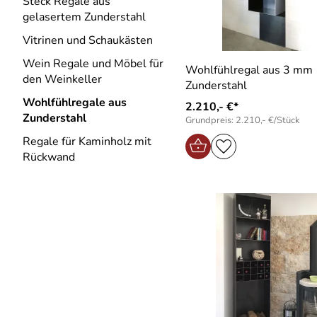
Steck Regale aus
gelasertem Zunderstahl
Vitrinen und Schaukästen
Wein Regale und Möbel für
Wohlfühlregal aus 3 mm
den Weinkeller
Zunderstahl
Wohlfühlregale aus
2.210,- €*
Zunderstahl
Grundpreis: 2.210,- €/Stück
Regale für Kaminholz mit
Rückwand