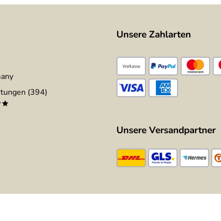
Unsere Zahlarten
many
tungen (394)
**
Unsere Versandpartner