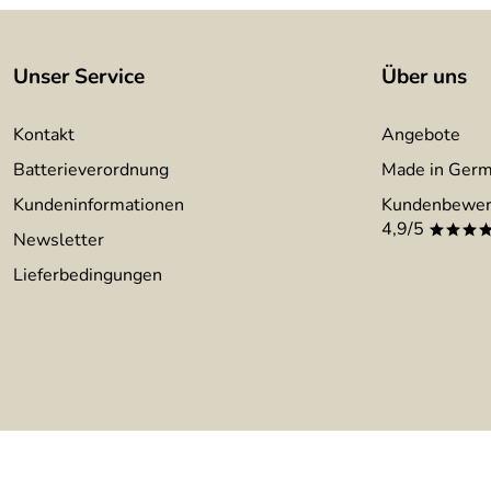
Unser Service
Über uns
Kontakt
Angebote
Batterieverordnung
Made in Ger
Kundeninformationen
Kundenbewer
4,9/5
***
Newsletter
Lieferbedingungen