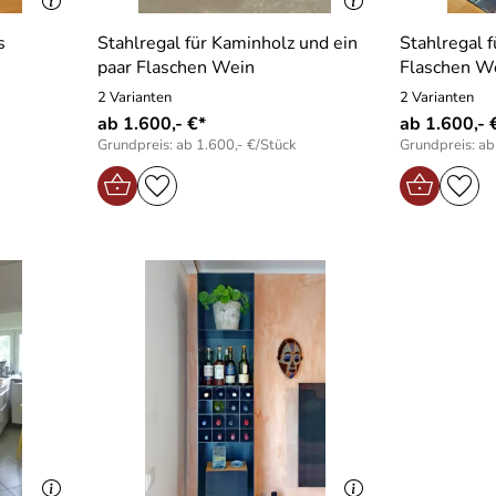
s
Stahlregal für Kaminholz und ein
Stahlregal 
paar Flaschen Wein
Flaschen W
2 Varianten
2 Varianten
ab 1.600,- €*
ab 1.600,- 
Grundpreis: ab 1.600,- €/Stück
Grundpreis: ab