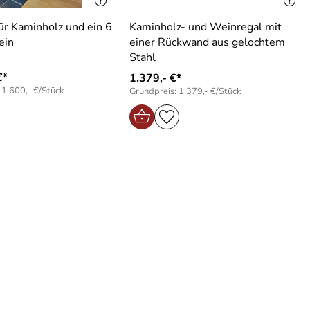
für Kaminholz und ein 6
Kaminholz- und Weinregal mit
ein
einer Rückwand aus gelochtem
Stahl
€*
1.379,- €*
 1.600,- €/Stück
Grundpreis: 1.379,- €/Stück