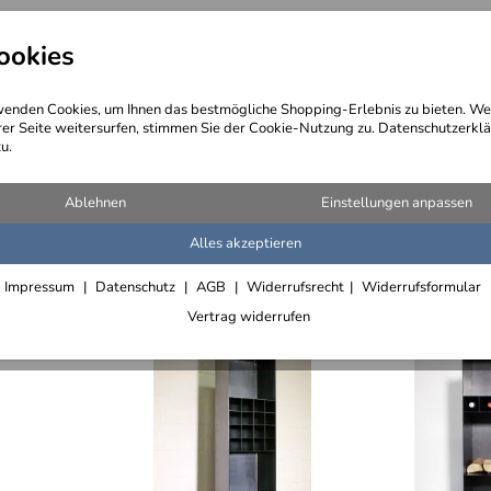
ookies
angebote
Wegebeschreibung
@ Konta
enden Cookies, um Ihnen das bestmögliche Shopping-Erlebnis zu bieten. We
rer Seite weitersurfen, stimmen Sie der Cookie-Nutzung zu. Datenschutzerklä
u.
tikel)
Ablehnen
Einstellungen anpassen
Alles akzeptieren
Impressum
Datenschutz
AGB
Widerrufsrecht
Widerrufsformular
Vertrag widerrufen