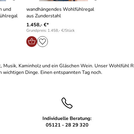
n und
wandhängendes Wohlfühlregal
ühlregal
aus Zunderstahl
1.458,- €*
Grundpreis: 1.458,- €/Stück
t, Musik, Kaminholz und ein Gläschen Wein. Unser Wohlfühl Rega
ich wichtigen Dinge. Einen entspannten Tag noch.
Individuelle Beratung:
05121 - 28 29 320