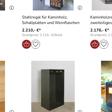
Stahlregal für Kaminholz,
Kaminholzre
Schallplatten und Weinflaschen
zweiteilige
2.210,- €*
2.176,- €*
Grundpreis: 2.210,- €/Stück
Grundpreis: 2.