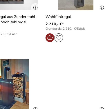
gal aus Zunderstahl -
Wohlfühlregal
s Wohlfühlregal
2.210,- €*
Grundpreis: 2.210,- €/Stück
176,- €/Paar