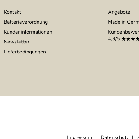
Kontakt
Angebote
Batterieverordnung
Made in Ger
Kundeninformationen
Kundenbewer
4,9/5
***
Newsletter
Lieferbedingungen
Impressum
Datenschutz