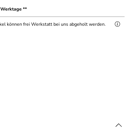
1 Werktage **
ikel können frei Werkstatt bei uns abgeholt werden.