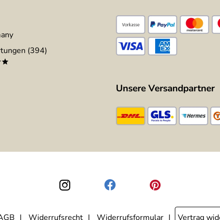
many
tungen (394)
**
Unsere Versandpartner
AGB
Widerrufsrecht
Widerrufsformular
Vertrag wid