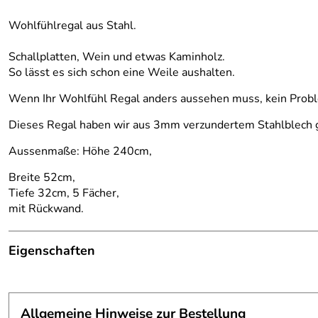
Wohlfühlregal aus Stahl.
Schallplatten, Wein und etwas Kaminholz.
So lässt es sich schon eine Weile aushalten.
Wenn Ihr Wohlfühl Regal anders aussehen muss, kein Prob
Dieses Regal haben wir aus 3mm verzundertem Stahlblech gefe
Aussenmaße: Höhe 240cm,
Breite 52cm,
Tiefe 32cm, 5 Fächer,
mit Rückwand.
Eigenschaften
Regal
Maße:
HBT ca. 240x52x32 cm
Allgemeine Hinweise zur Bestellung