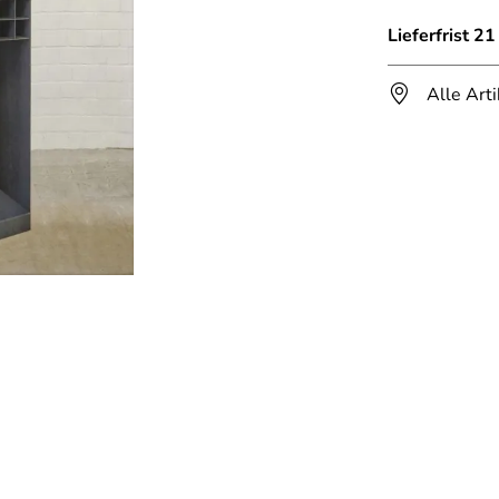
Lieferfrist 2
Alle Art