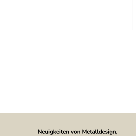
Neuigkeiten von Metalldesign,