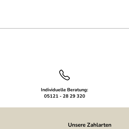
Individuelle Beratung:
05121 - 28 29 320
Unsere Zahlarten