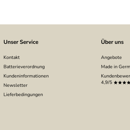
Unser Service
Über uns
Kontakt
Angebote
Batterieverordnung
Made in Ger
Kundeninformationen
Kundenbewer
4,9/5
***
Newsletter
Lieferbedingungen