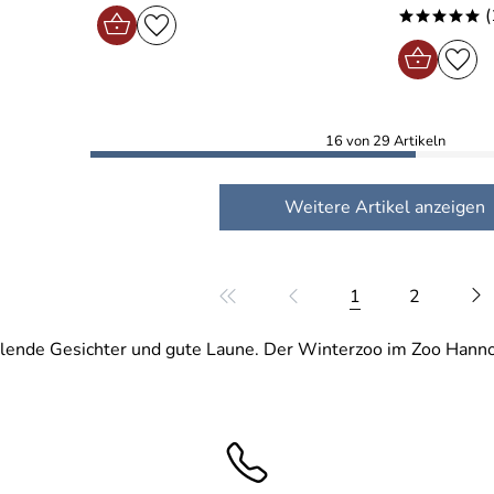
(
*****
16 von 29 Artikeln
Weitere Artikel anzeigen
1
2
lende Gesichter und gute Laune. Der Winterzoo im Zoo Hannove