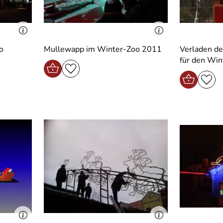
o
Mullewapp im Winter-Zoo 2011
Verladen de
für den Wi