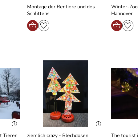
n
Montage der Rentiere und des
Winter-Zoo 
Schlittens
Hannover
t Tieren
ziemlich crazy - Blechdosen
The tourist 