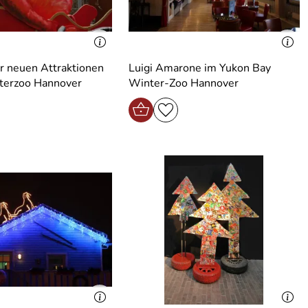
r neuen Attraktionen
Luigi Amarone im Yukon Bay
nterzoo Hannover
Winter-Zoo Hannover