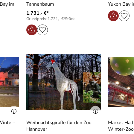
 Bay im
Tannenbaum
Yukon Bay 
1.731,- €*
Grundpreis: 1.731,- €/Stück
Winter-
Weihnachtsgiraffe für den Zoo
Market Hall
Hannover
Winter-Zoo