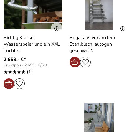
Richtig Klasse!
Regal aus verzinktem
Wasserspeier und ein XXL
Stahlblech, autogen
Trichter
geschweißt
2.659,- €*
Grundpreis: 2.659,- €/Set
(1)
*****