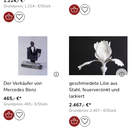
1.224,- €*
Grundpreis: 1.224,- €/Stück
Der Verkäufer von
geschmiedete Lilie aus
Mercedes Benz
Stahl, feuerverzinkt und
lackiert
465,- €*
Grundpreis: 465,- €/Stück
2.467,- €*
Grundpreis: 2.467,- €/Stück