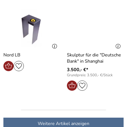
Nord LB
Skulptur für die "Deutsche
Bank" in Shanghai
3.500,- €*
Grundpreis: 3.500,- €/Stück
Weitere Artikel anzeigen