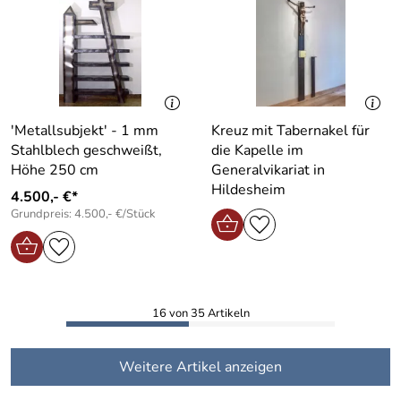
′Metallsubjekt′ - 1 mm
Kreuz mit Tabernakel für
Stahlblech geschweißt,
die Kapelle im
Höhe 250 cm
Generalvikariat in
Hildesheim
4.500,- €*
Grundpreis: 4.500,- €/Stück
16 von 35 Artikeln
Weitere Artikel anzeigen