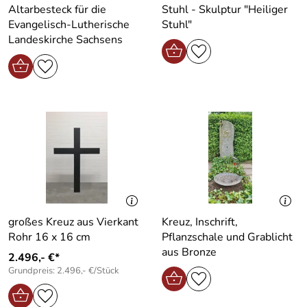
Altarbesteck für die
Stuhl - Skulptur "Heiliger
Evangelisch-Lutherische
Stuhl"
Landeskirche Sachsens
großes Kreuz aus Vierkant
Kreuz, Inschrift,
Rohr 16 x 16 cm
Pflanzschale und Grablicht
aus Bronze
2.496,- €*
Grundpreis: 2.496,- €/Stück