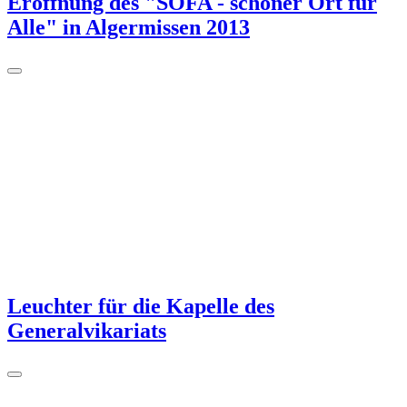
Eröffnung des "SOFA - schöner Ort für
Alle" in Algermissen 2013
Leuchter für die Kapelle des
Generalvikariats