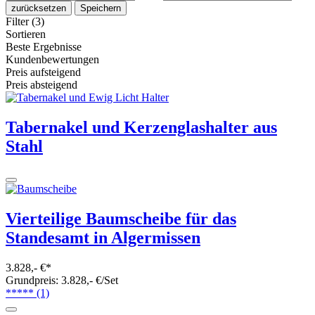
zurücksetzen
Speichern
Filter (3)
Sortieren
Beste Ergebnisse
Kundenbewertungen
Preis aufsteigend
Preis absteigend
Tabernakel und Kerzenglashalter aus
Stahl
Vierteilige Baumscheibe für das
Standesamt in Algermissen
3.828,- €*
Grundpreis: 3.828,- €/Set
*****
(1)