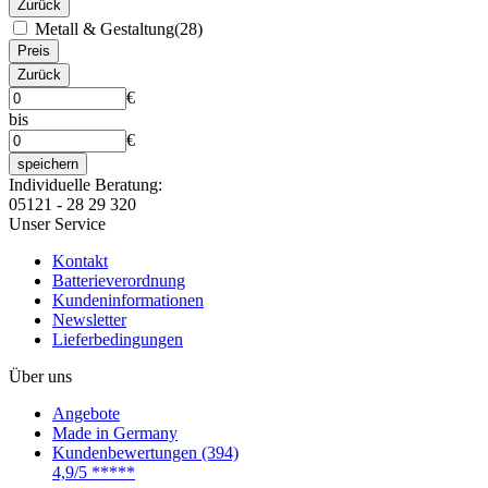
Zurück
Metall & Gestaltung
(28)
Preis
Zurück
€
bis
€
speichern
Individuelle Beratung:
05121 - 28 29 320
Unser Service
Kontakt
Batterieverordnung
Kundeninformationen
Newsletter
Lieferbedingungen
Über uns
Angebote
Made in Germany
Kundenbewertungen (394)
4,9/5
*****