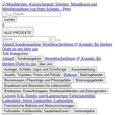
0
ALLE PROJEKTE
Aktuell
Sonderangebote
Wegebeschreibung
@ Kontakt: Ihr direkter
Draht zu uns
über uns
Alle Kategorien
Aktuell
Wegebeschreibung
@ Kontakt: Ihr
Sonderangebote
direkter Draht zu uns
über uns
Ausleger, Schilder, Logos und Schriftzüge
Aussenwerbung
Balkone
Awards, Trophäen, Preise und Pokale
Balkongeländer
Blumenvasen, Pflanztröge und Pflanzgefäße
Brüstungsgeländer
Brandeisen und Brenneisen für Lebensmittel
Briefkästen, Einwurfsklappen, Briefkastenblenden und Zeitungsrollen
Carports
Eck- Ramm- und Kantenschutz
Elektromobilität,
Ladesäulen, Strom Tankstellen, Ladepunkte
Französische Balkone und Absturzsicherungen
Fußmatten, Fußabstreifer, Sauberlaufzonen
Gartenobjekte