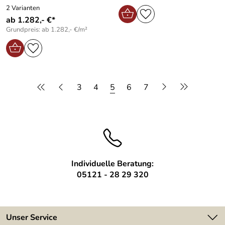
2 Varianten
ab 1.282,- €*
Grundpreis: ab 1.282,- €/m²
3
4
5
6
7
Individuelle Beratung:
05121 - 28 29 320
Unser Service