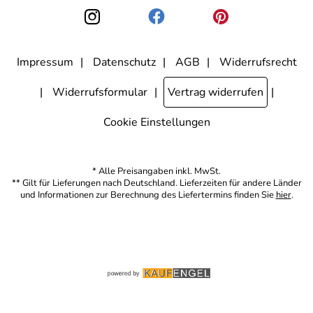
den Link "Abmelden" am Ende des Newsletters anklicke. Die
Datenschutzerklärung
habe ich zur Kenntnis genommen.
Impressum
Datenschutz
AGB
Widerrufsrecht
Widerrufsformular
Vertrag widerrufen
Cookie Einstellungen
* Alle Preisangaben inkl. MwSt.
** Gilt für Lieferungen nach Deutschland. Lieferzeiten für andere Länder
und Informationen zur Berechnung des Liefertermins finden Sie
hier
.