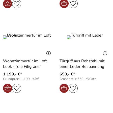
Wohnzimmertür im Loft
Türgriff aus Rohstahl mit
Look - "die Filigrane"
einer Leder Bespannung
1.199,- €*
650,- €*
Grundpreis: 1.199,- €/m²
Grundpreis: 650,- €/Satz