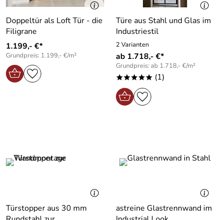
Doppeltür als Loft Tür - die
Türe aus Stahl und Glas im
Filigrane
Industriestil
2 Varianten
1.199,- €*
Grundpreis: 1.199,- €/m²
ab 1.718,- €*
Grundpreis: ab 1.718,- €/m²
(1)
*****
Türstopper aus 30 mm
astreine Glastrennwand im
Rundstahl zur
Industrial Look