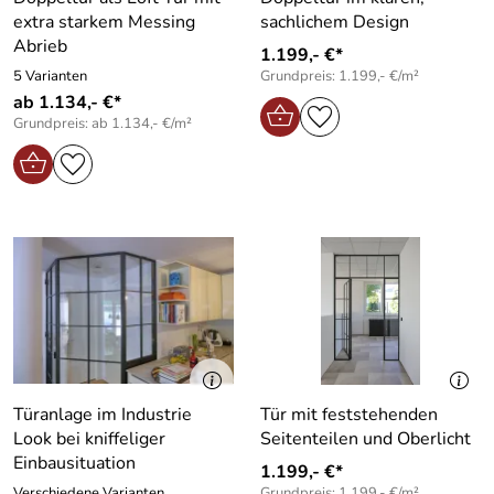
extra starkem Messing
sachlichem Design
Abrieb
1.199,- €*
5 Varianten
Grundpreis: 1.199,- €/m²
ab 1.134,- €*
Grundpreis: ab 1.134,- €/m²
Türanlage im Industrie
Tür mit feststehenden
Look bei kniffeliger
Seitenteilen und Oberlicht
Einbausituation
1.199,- €*
Verschiedene Varianten
Grundpreis: 1.199,- €/m²