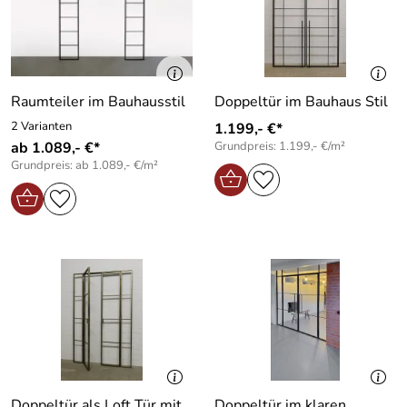
Raumteiler im Bauhausstil
Doppeltür im Bauhaus Stil
2 Varianten
1.199,- €*
ab 1.089,- €*
Grundpreis: 1.199,- €/m²
Grundpreis: ab 1.089,- €/m²
Doppeltür als Loft Tür mit
Doppeltür im klaren,