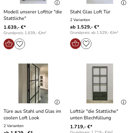
Modell unserer Lofttür "die
Stahl Glas Loft Tür
Stattliche"
2 Varianten
ab 1.529,- €*
1.639,- €*
Grundpreis: ab 1.529,- €/m²
Grundpreis: 1.639,- €/m²
Türe aus Stahl und Glas im
Lofttür "die Stattliche"
coolen Loft Look
unten Blechfüllung
2 Varianten
1.719,- €*
ab 1.529,- €*
Grundpreis: 1.719,- €/m²