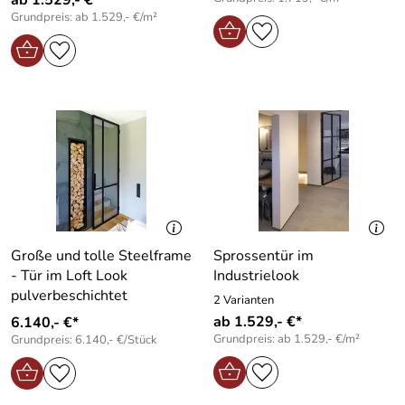
Grundpreis: ab 1.529,- €/m²
Große und tolle Steelframe
Sprossentür im
- Tür im Loft Look
Industrielook
pulverbeschichtet
2 Varianten
ab 1.529,- €*
6.140,- €*
Grundpreis: ab 1.529,- €/m²
Grundpreis: 6.140,- €/Stück