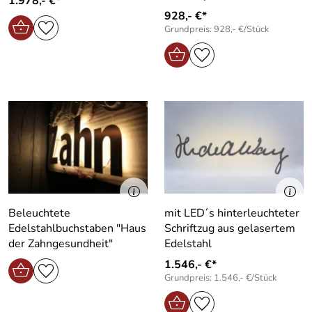
1.978,- €*
928,- €*
Grundpreis: 928,- €/Stück
Beleuchtete
mit LED´s hinterleuchteter
Edelstahlbuchstaben "Haus
Schriftzug aus gelasertem
der Zahngesundheit"
Edelstahl
1.546,- €*
Grundpreis: 1.546,- €/Stück