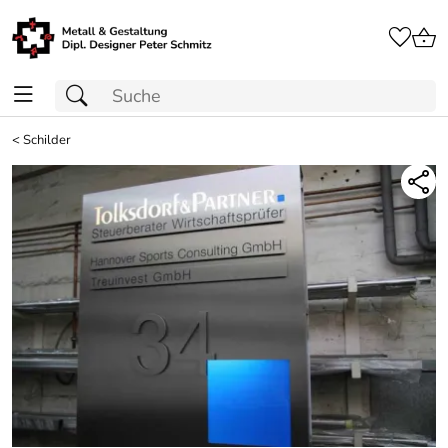
<
Schilder