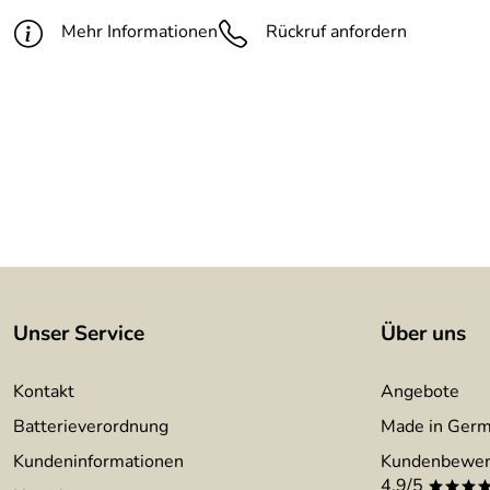
Mehr Informationen
Rückruf anfordern
Unser Service
Über uns
Kontakt
Angebote
Batterieverordnung
Made in Ger
Kundeninformationen
Kundenbewer
4,9/5
***