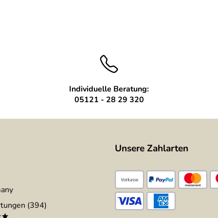
Individuelle Beratung:
05121 - 28 29 320
Unsere Zahlarten
many
tungen (394)
**