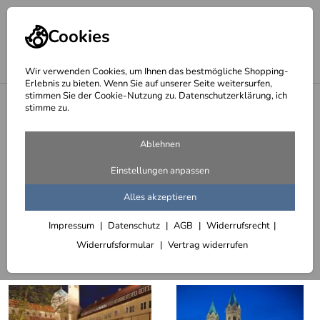
Cookies
Wir verwenden Cookies, um Ihnen das bestmögliche Shopping-
Erlebnis zu bieten. Wenn Sie auf unserer Seite weitersurfen,
stimmen Sie der Cookie-Nutzung zu. Datenschutzerklärung, ich
<
Lichtplanung
stimme zu.
Beleuchtung von Kirchen
Ablehnen
42 Artikel
Einstellungen anpassen
Kapelle des bisch. Generalvikariats in Hildesheim
Alles akzeptieren
Impressum
Datenschutz
AGB
Widerrufsrecht
Sortieren
Filter (3)
Widerrufsformular
Vertrag widerrufen