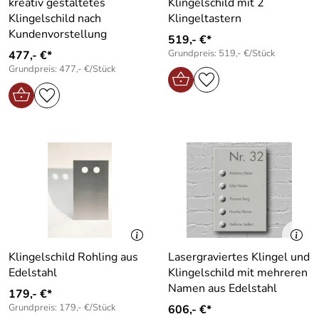
kreativ gestaltetes
Klingelschild mit 2
Klingelschild nach
Klingeltastern
Kundenvorstellung
519,- €*
Grundpreis: 519,- €/Stück
477,- €*
Grundpreis: 477,- €/Stück
Klingelschild Rohling aus
Lasergraviertes Klingel und
Edelstahl
Klingelschild mit mehreren
Namen aus Edelstahl
179,- €*
Grundpreis: 179,- €/Stück
606,- €*