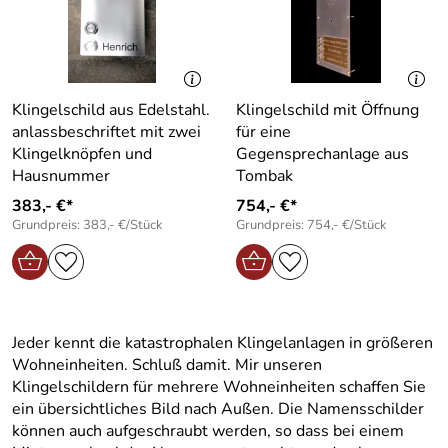
Klingelschild aus Edelstahl.
Klingelschild mit Öffnung
anlassbeschriftet mit zwei
für eine
Klingelknöpfen und
Gegensprechanlage aus
Hausnummer
Tombak
383,- €*
754,- €*
Grundpreis: 383,- €/Stück
Grundpreis: 754,- €/Stück
Jeder kennt die katastrophalen Klingelanlagen in größeren
Wohneinheiten. Schluß damit. Mir unseren
Klingelschildern für mehrere Wohneinheiten schaffen Sie
ein übersichtliches Bild nach Außen. Die Namensschilder
können auch aufgeschraubt werden, so dass bei einem