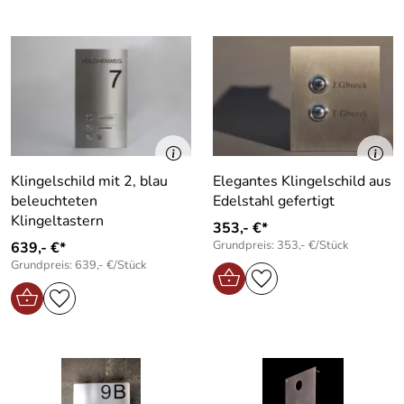
Klingelschild mit 2, blau
Elegantes Klingelschild aus
beleuchteten
Edelstahl gefertigt
Klingeltastern
353,- €*
Grundpreis: 353,- €/Stück
639,- €*
Grundpreis: 639,- €/Stück