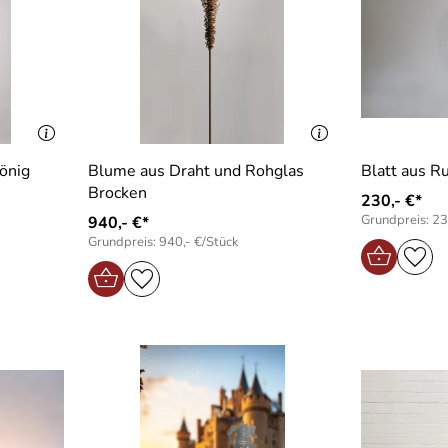
König
Blume aus Draht und Rohglas
Blatt aus R
Brocken
230,- €*
Grundpreis: 23
940,- €*
Grundpreis: 940,- €/Stück