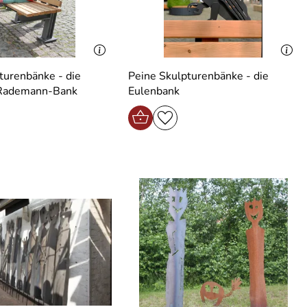
turenbänke - die
Peine Skulpturenbänke - die
Rademann-Bank
Eulenbank