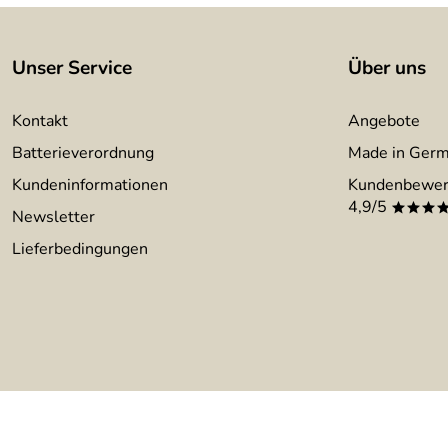
Unser Service
Über uns
Kontakt
Angebote
Batterieverordnung
Made in Ger
Kundeninformationen
Kundenbewer
4,9/5
***
Newsletter
Lieferbedingungen