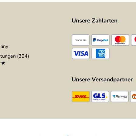
Unsere Zahlarten
many
tungen (394)
**
Unsere Versandpartner