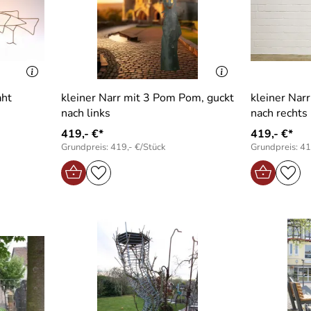
aht
kleiner Narr mit 3 Pom Pom, guckt
kleiner Nar
nach links
nach rechts
419,- €*
419,- €*
Grundpreis: 419,- €/Stück
Grundpreis: 41