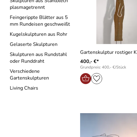
Skulpturen aus Stahlblech
plasmagetrennt
Feingerippte Blätter aus 5
mm Rundeisen geschweißt
Kugelskulpturen aus Rohr
Gelaserte Skulpturen
Gartenskulptur rostiger 
Skulpturen aus Rundstahl
oder Runddraht
400,- €*
Grundpreis: 400,- €/Stück
Verschiedene
Gartenskulpturen
Living Chairs