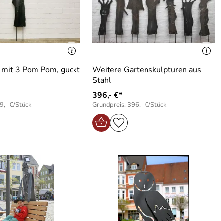
r mit 3 Pom Pom, guckt
Weitere Gartenskulpturen aus
Stahl
396,- €*
9,- €/Stück
Grundpreis: 396,- €/Stück