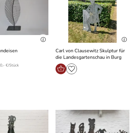
undeisen
Carl von Clausewitz Skulptur für
die Landesgartenschau in Burg
0,- €/Stück