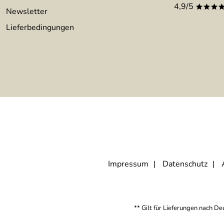
4,9/5
***
Newsletter
Lieferbedingungen
Impressum
Datenschutz
** Gilt für Lieferungen nach D