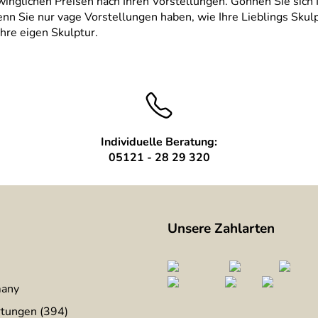
inglichen Preisen nach Ihren Vorstellungen. Gönnen Sie sich I
wenn Sie nur vage Vorstellungen haben, wie Ihre Lieblings Sk
Ihre eigen Skulptur.
Individuelle Beratung:
05121 - 28 29 320
Unsere Zahlarten
many
tungen (394)