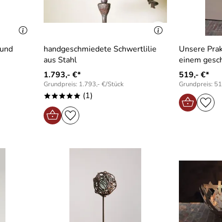
 und
handgeschmiedete Schwertlilie
Unsere Prak
aus Stahl
einem gesc
1.793,- €*
519,- €*
Grundpreis: 1.793,- €/Stück
Grundpreis: 51
(1)
*****