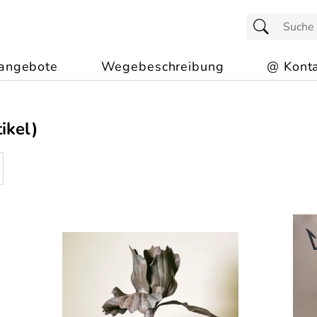
angebote
Wegebeschreibung
@ Konta
ikel)