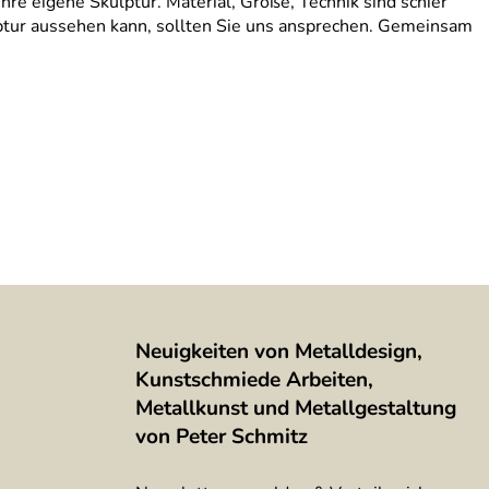
hre eigene Skulptur. Material, Größe, Technik sind schier
ulptur aussehen kann, sollten Sie uns ansprechen. Gemeinsam
Neuigkeiten von Metalldesign,
Kunstschmiede Arbeiten,
Metallkunst und Metallgestaltung
von Peter Schmitz