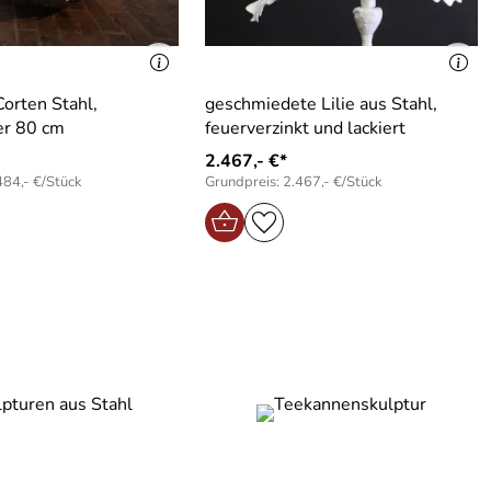
Corten Stahl,
geschmiedete Lilie aus Stahl,
r 80 cm
feuerverzinkt und lackiert
2.467,- €*
484,- €/Stück
Grundpreis: 2.467,- €/Stück