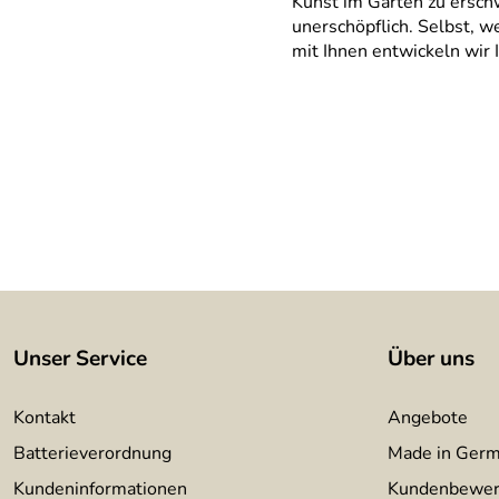
Kunst im Garten zu erschw
unerschöpflich. Selbst, 
mit Ihnen entwickeln wir 
Unser Service
Über uns
Kontakt
Angebote
Batterieverordnung
Made in Ger
Kundeninformationen
Kundenbewer