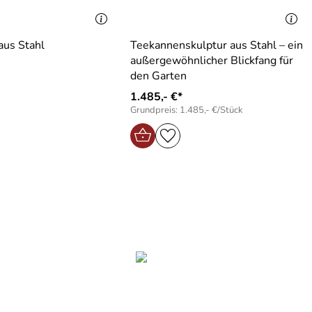
aus Stahl
Teekannenskulptur aus Stahl – ein
außergewöhnlicher Blickfang für
den Garten
1.485,- €*
Grundpreis: 1.485,- €/Stück