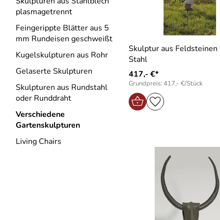
Skulpturen aus Stahlblech
plasmagetrennt
Feingerippte Blätter aus 5
mm Rundeisen geschweißt
Skulptur aus Feldsteinen
Kugelskulpturen aus Rohr
Stahl
Gelaserte Skulpturen
417,- €*
Grundpreis: 417,- €/Stück
Skulpturen aus Rundstahl
oder Runddraht
Verschiedene
Gartenskulpturen
Living Chairs