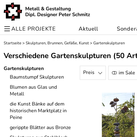
ALLE PROJEKTE
Aktuell
Sonder
Startseite
>
Skulpturen, Brunnen, Gefäße, Kunst
>
Gartenskulpturen
Verschiedene Gartenskulpturen
(50 Art
Gartenskulpturen
Preis
im Sale
Baumstumpf Skulpturen
Blumen aus Glas und
Metall
die Kunst Bänke auf dem
historischen Marktplatz in
Peine
gerippte Blätter aus Bronze