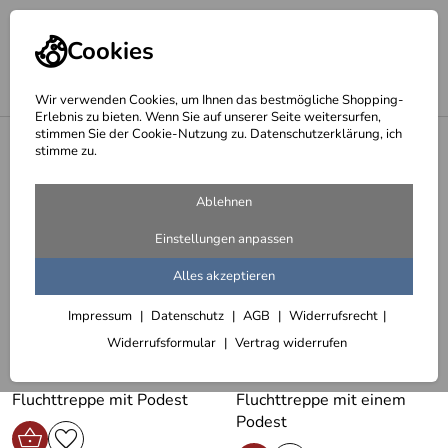
Cookies
Wir verwenden Cookies, um Ihnen das bestmögliche Shopping-
Erlebnis zu bieten. Wenn Sie auf unserer Seite weitersurfen,
stimmen Sie der Cookie-Nutzung zu. Datenschutzerklärung, ich
<
Treppen, Wendeltreppen, Treppenstufen, Spindeltreppen
stimme zu.
Fluchttreppen
Ablehnen
5 Artikel
Einstellungen anpassen
Alles akzeptieren
Impressum
Datenschutz
AGB
Widerrufsrecht
Widerrufsformular
Vertrag widerrufen
Fluchttreppe mit Podest
Fluchttreppe mit einem
Podest