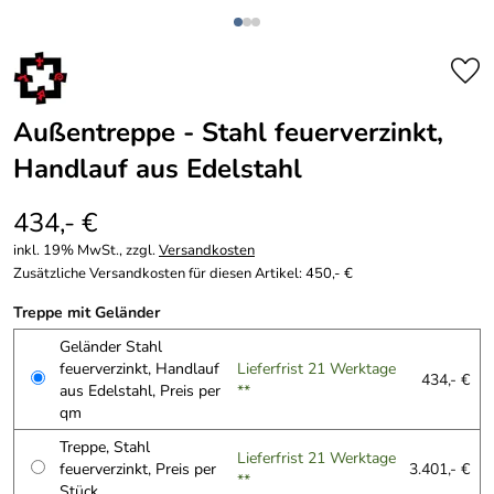
Außentreppe - Stahl feuerverzinkt,
Handlauf aus Edelstahl
434,- €
inkl. 19% MwSt., zzgl.
Versandkosten
Zusätzliche Versandkosten für diesen Artikel: 450,- €
Treppe mit Geländer
Geländer Stahl
feuerverzinkt, Handlauf
Lieferfrist 21 Werktage
434,- €
aus Edelstahl, Preis per
**
qm
Treppe, Stahl
Lieferfrist 21 Werktage
feuerverzinkt, Preis per
3.401,- €
**
Stück