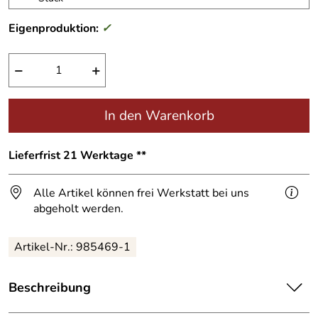
Eigenproduktion:
✓
−
+
In den Warenkorb
Lieferfrist 21 Werktage **
Alle Artikel können frei Werkstatt bei uns
abgeholt werden.
Artikel-Nr.:
985469-1
Beschreibung
Außentreppe - Stahl feuerverzinkt, Handlauf aus Edelstahl.