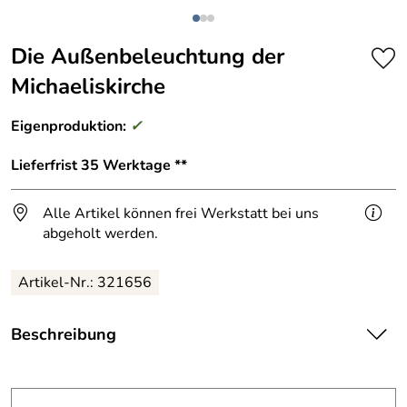
Die Außenbeleuchtung der
Michaeliskirche
Eigenproduktion:
✓
Lieferfrist 35 Werktage **
Alle Artikel können frei Werkstatt bei uns
abgeholt werden.
Artikel-Nr.: 321656
Beschreibung
Die Außenbeleuchtung der Michaeliskirche
Das Beleuchtungskonzept des Weltkulturerbes