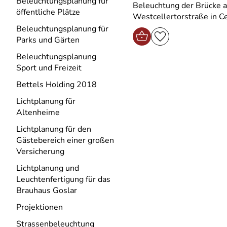
Beleuchtungsplanung für
Beleuchtung der Brücke a
öffentliche Plätze
Westcellertorstraße in Ce
Beleuchtungsplanung für
Parks und Gärten
Beleuchtungsplanung
Sport und Freizeit
Bettels Holding 2018
Lichtplanung für
Altenheime
Lichtplanung für den
Gästebereich einer großen
Versicherung
Lichtplanung und
Leuchtenfertigung für das
Brauhaus Goslar
Projektionen
Strassenbeleuchtung