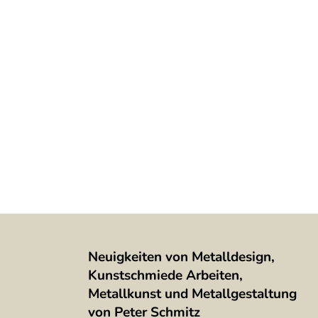
Neuigkeiten von Metalldesign,
Kunstschmiede Arbeiten,
Metallkunst und Metallgestaltung
von Peter Schmitz