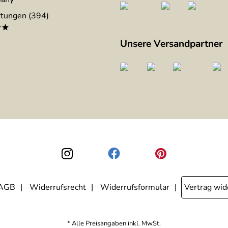
tungen (394)
**
Unsere Versandpartner
AGB
Widerrufsrecht
Widerrufsformular
Vertrag wid
* Alle Preisangaben inkl. MwSt.