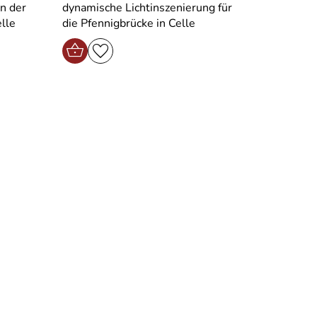
n der
dynamische Lichtinszenierung für
lle
die Pfennigbrücke in Celle