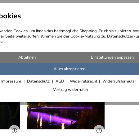
ookies
angebote
Wegebeschreibung
@ Konta
enden Cookies, um Ihnen das bestmögliche Shopping-Erlebnis zu bieten. We
rer Seite weitersurfen, stimmen Sie der Cookie-Nutzung zu. Datenschutzerklä
u.
Ablehnen
Einstellungen anpassen
Alles akzeptieren
Impressum
Datenschutz
AGB
Widerrufsrecht
Widerrufsformular
Vertrag widerrufen