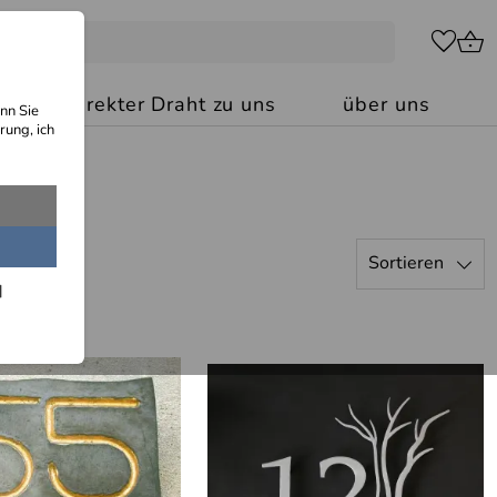
kt: Ihr direkter Draht zu uns
über uns
nn Sie
rung, ich
Sortieren