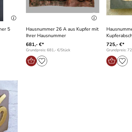
er 5
Hausnummer 26 A aus Kupfer mit
Hausnummer
Ihrer Hausnummer
Kupferabsch
681,- €*
725,- €*
Grundpreis: 681,- €/Stück
Grundpreis: 72