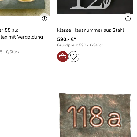
 55 als
klasse Hausnummer aus Stahl
lag mit Vergoldung
590,- €*
Grundpreis: 590,- €/Stück
5,- €/Stück