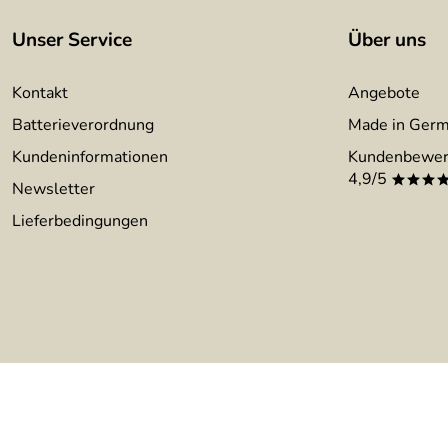
Unser Service
Über uns
Kontakt
Angebote
Batterieverordnung
Made in Ger
Kundeninformationen
Kundenbewer
4,9/5
***
Newsletter
Lieferbedingungen