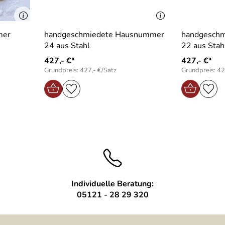
mer
handgeschmiedete Hausnummer
handgesch
24 aus Stahl
22 aus Stah
427,- €*
427,- €*
Grundpreis: 427,- €/Satz
Grundpreis: 42
Individuelle Beratung:
05121 - 28 29 320