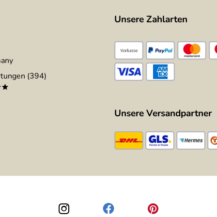
Unsere Zahlarten
many
tungen (394)
**
Unsere Versandpartner