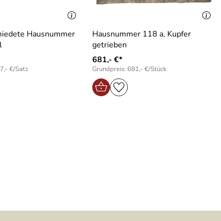
miedete Hausnummer
Hausnummer 118 a, Kupfer
l
getrieben
681,- €*
7,- €/Satz
Grundpreis: 681,- €/Stück