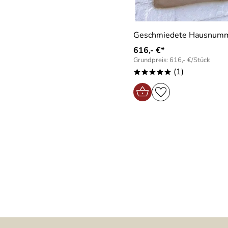
Geschmiedete Hausnum
616,- €*
Grundpreis: 616,- €/Stück
(1)
*****