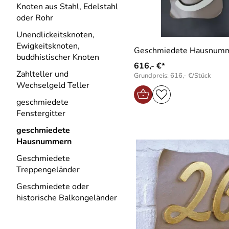
Knoten aus Stahl, Edelstahl
oder Rohr
Unendlickeitsknoten,
Ewigkeitsknoten,
Geschmiedete Hausnumm
buddhistischer Knoten
616,- €*
Zahlteller und
Grundpreis: 616,- €/Stück
Wechselgeld Teller
geschmiedete
Fenstergitter
geschmiedete
Hausnummern
Geschmiedete
Treppengeländer
Geschmiedete oder
historische Balkongeländer