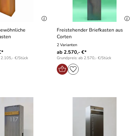
gewöhnliche
Freistehender Briefkasten aus
asten
Corten
2 Varianten
€*
ab 2.570,- €*
 2.105,- €/Stück
Grundpreis: ab 2.570,- €/Stück