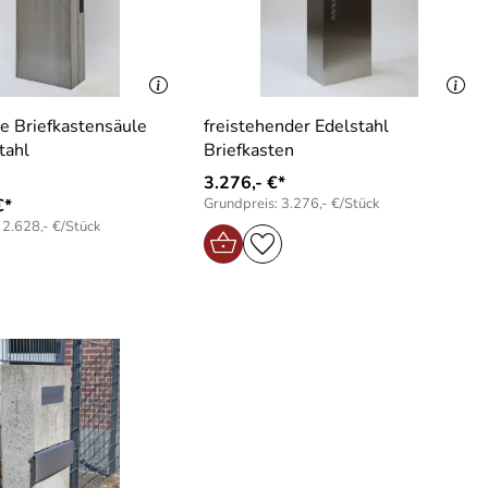
e Briefkastensäule
freistehender Edelstahl
tahl
Briefkasten
3.276,- €*
€*
Grundpreis: 3.276,- €/Stück
 2.628,- €/Stück