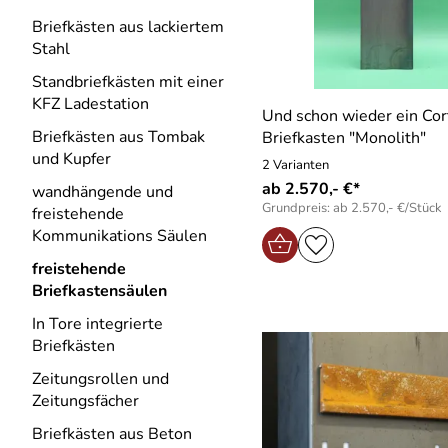
Briefkästen aus lackiertem
Stahl
Standbriefkästen mit einer
KFZ Ladestation
Und schon wieder ein Cor
Briefkästen aus Tombak
Briefkasten "Monolith"
und Kupfer
2 Varianten
ab 2.570,- €*
wandhängende und
Grundpreis: ab 2.570,- €/Stück
freistehende
Kommunikations Säulen
freistehende
Briefkastensäulen
In Tore integrierte
Briefkästen
Zeitungsrollen und
Zeitungsfächer
Briefkästen aus Beton