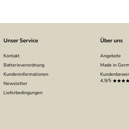
Unser Service
Über uns
Kontakt
Angebote
Batterieverordnung
Made in Ger
Kundeninformationen
Kundenbewer
4,9/5
***
Newsletter
Lieferbedingungen