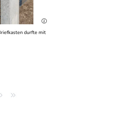
riefkasten durfte mit