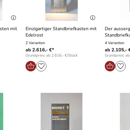
asten mit
Einzigartiger Standbriefkasten mit
Der ausser
Edelrost
Standbriefk
2 Varianten
4 Varianten
ab 2.616,- €*
ab 2.105,- 
Grundpreis: ab 2.616,- €/Stück
Grundpreis: ab