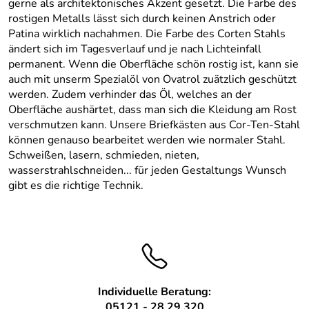
gerne als architektonisches Akzent gesetzt. Die Farbe des
rostigen Metalls lässt sich durch keinen Anstrich oder
Patina wirklich nachahmen. Die Farbe des Corten Stahls
ändert sich im Tagesverlauf und je nach Lichteinfall
permanent. Wenn die Oberfläche schön rostig ist, kann sie
auch mit unserm Spezialöl von Ovatrol zuätzlich geschützt
werden. Zudem verhinder das Öl, welches an der
Oberfläche aushärtet, dass man sich die Kleidung am Rost
verschmutzen kann. Unsere Briefkästen aus Cor-Ten-Stahl
können genauso bearbeitet werden wie normaler Stahl.
Schweißen, lasern, schmieden, nieten,
wasserstrahlschneiden... für jeden Gestaltungs Wunsch
gibt es die richtige Technik.
Individuelle Beratung:
05121 - 28 29 320