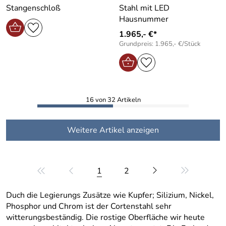
Stangenschloß
Stahl mit LED
Hausnummer
1.965,- €*
Grundpreis: 1.965,- €/Stück
16 von 32 Artikeln
Weitere Artikel anzeigen
1
2
Duch die Legierungs Zusätze wie Kupfer; Silizium, Nickel,
Phosphor und Chrom ist der Cortenstahl sehr
witterungsbeständig. Die rostige Oberfläche wir heute