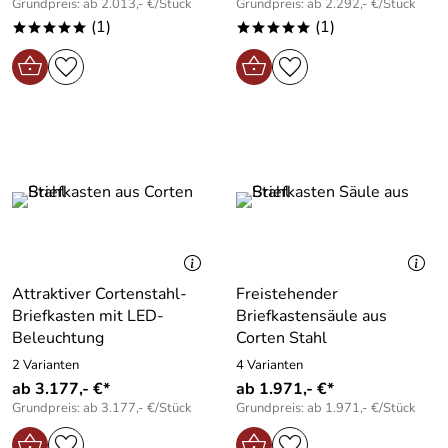
Grundpreis: ab 2.013,- €/Stück
Grundpreis: ab 2.292,- €/Stück
(1)
(1)
*****
*****
Attraktiver Cortenstahl-
Freistehender
Briefkasten mit LED-
Briefkastensäule aus
Beleuchtung
Corten Stahl
2 Varianten
4 Varianten
ab 3.177,- €*
ab 1.971,- €*
Grundpreis: ab 3.177,- €/Stück
Grundpreis: ab 1.971,- €/Stück